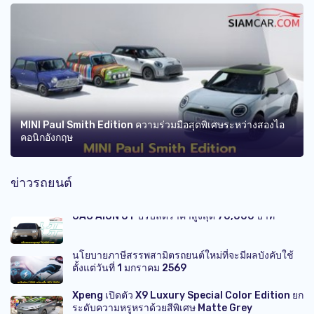
MINI Paul Smith Edition ความร่วมมือสุดพิเศษระหว่างสองไอ
คอนิกอังกฤษ
ข่าวรถยนต์
GAC AION UT ปรับลดราคาสูงสุด 70,000 บาท
นโยบายภาษีสรรพสามิตรถยนต์ใหม่ที่จะมีผลบังคับใช้
ตั้งแต่วันที่ 1 มกราคม 2569
Xpeng เปิดตัว X9 Luxury Special Color Edition ยก
ระดับความหรูหราด้วยสีพิเศษ Matte Grey