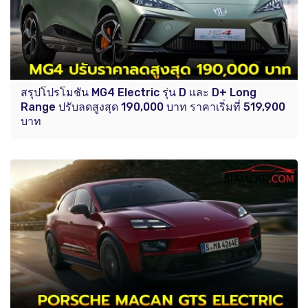
สรุปโปรโมชัน MG4 Electric รุ่น D และ D+ Long
Range ปรับลดสูงสุด 190,000 บาท ราคาเริ่มที่ 519,900
บาท