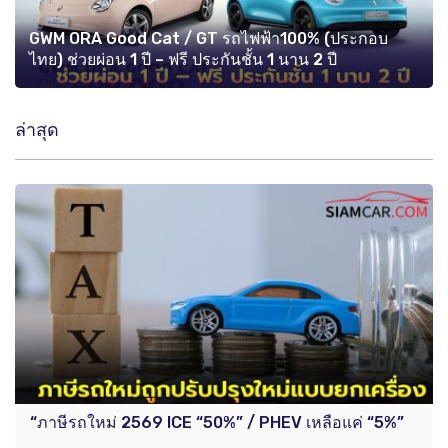
GWM ORA Good Cat / GT รถไฟฟ้า100% (ประกอบ
ไทย) ช่วยผ่อน 1 ปี – ฟรี ประกันชั้น 1 นาน 2 ปี
ล่าสุด
“ภาษีรถใหม่ 2569 ICE “50%” / PHEV เหลือแค่ “5%”