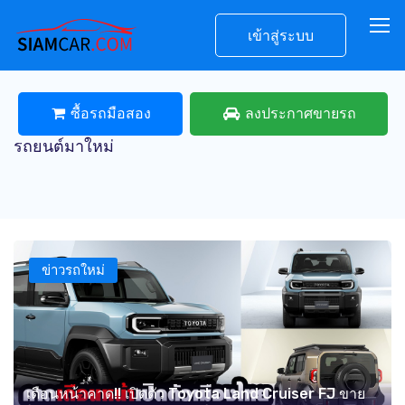
เข้าสู่ระบบ
ซื้อรถมือสอง
ลงประกาศขายรถ
รถยนต์มาใหม่
ข่าวรถใหม่
เดือนหน้าคาด!! เปิดตัว Toyota Land Cruiser FJ ขาย