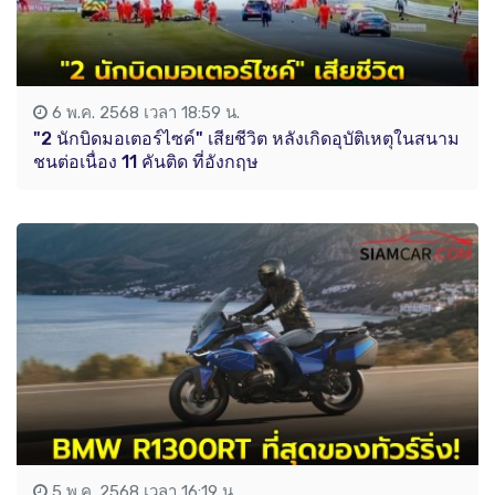
6 พ.ค. 2568 เวลา 18:59 น.
"2 นักบิดมอเตอร์ไซค์" เสียชีวิต หลังเกิดอุบัติเหตุในสนาม
ชนต่อเนื่อง 11 คันติด ที่อังกฤษ
5 พ.ค. 2568 เวลา 16:19 น.