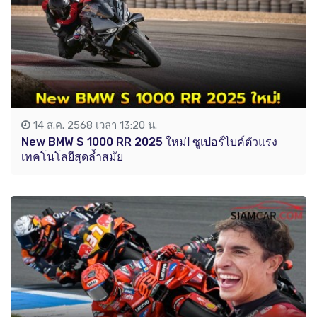
14 ส.ค. 2568 เวลา 13:20 น.
New BMW S 1000 RR 2025 ใหม่! ซูเปอร์ไบค์ตัวแรง
เทคโนโลยีสุดล้ำสมัย