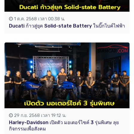
1 ต.ค. 2568 เวลา 00:38 น.
Ducati ก้าวสู่ยุค Solid-state Battery ในบิ๊กไบค์ไฟฟ้า
29 ก.ย. 2568 เวลา 19:12 น.
Harley-Davidson เปิดตัว มอเตอร์ไซค์ 3 รุ่นพิเศษ ลุย
กิจกรรมเพื่อสังคม