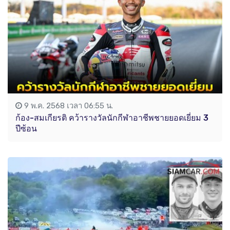
9 พ.ค. 2568 เวลา 06:55 น.
ก้อง-สมเกียรติ คว้ารางวัลนักกีฬาอาชีพชายยอดเยี่ยม 3
ปีซ้อน