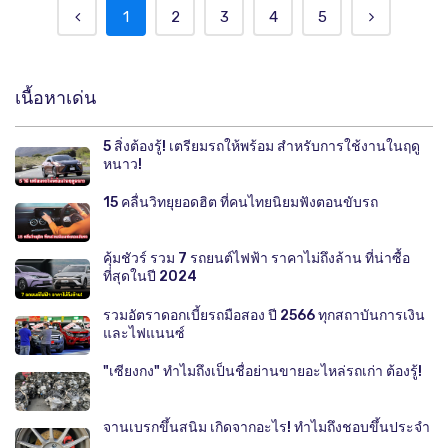
1
2
3
4
5
เนื้อหาเด่น
5 สิ่งต้องรู้! เตรียมรถให้พร้อม สำหรับการใช้งานในฤดู
หนาว!
15 คลื่นวิทยุยอดฮิต ที่คนไทยนิยมฟังตอนขับรถ
คุ้มชัวร์ รวม 7 รถยนต์ไฟฟ้า ราคาไม่ถึงล้าน ที่น่าซื้อ
ที่สุดในปี 2024
รวมอัตราดอกเบี้ยรถมือสอง ปี 2566 ทุกสถาบันการเงิน
และไฟแนนซ์
"เซียงกง" ทำไมถึงเป็นชื่อย่านขายอะไหล่รถเก่า ต้องรู้!
จานเบรกขึ้นสนิม เกิดจากอะไร! ทำไมถึงชอบขึ้นประจำ