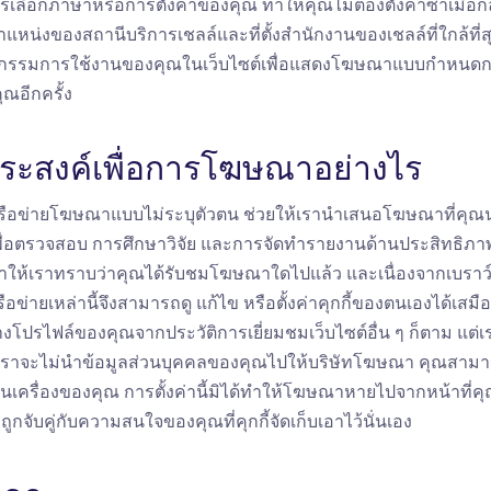
เลือกภาษาหรือการตั้งค่าของคุณ ทำให้คุณไม่ต้องตั้งค่าซ้ำเมื่อกลับเ
ำแหน่งของสถานีบริการเชลล์และที่ตั้งสำนักงานของเชลล์ที่ใกล้ที
พฤติกรรมการใช้งานของคุณในเว็บไซต์เพื่อแสดงโฆษณาแบบกำหนดกล
ณอีกครั้ง
ดประสงค์เพื่อการโฆษณาอย่างไร
อข่ายโฆษณาแบบไม่ระบุตัวตน ช่วยให้เรานำเสนอโฆษณาที่คุณน่
วมเพื่อตรวจสอบ การศึกษาวิจัย และการจัดทำรายงานด้านประสิทธิภ
ห้เราทราบว่าคุณได้รับชมโฆษณาใดไปแล้ว และเนื่องจากเบราว
่ายเหล่านี้จึงสามารถดู แก้ไข หรือตั้งค่าคุกกี้ของตนเองได้เสมือ
สร้างโปรไฟล์ของคุณจากประวัติการเยี่ยมชมเว็บไซต์อื่น ๆ ก็ตาม แต
เราจะไม่นำข้อมูลส่วนบุคคลของคุณไปให้บริษัทโฆษณา คุณสามา
ในเครื่องของคุณ การตั้งค่านี้มิได้ทำให้โฆษณาหายไปจากหน้าที่คุ
บคู่กับความสนใจของคุณที่คุกกี้จัดเก็บเอาไว้นั่นเอง