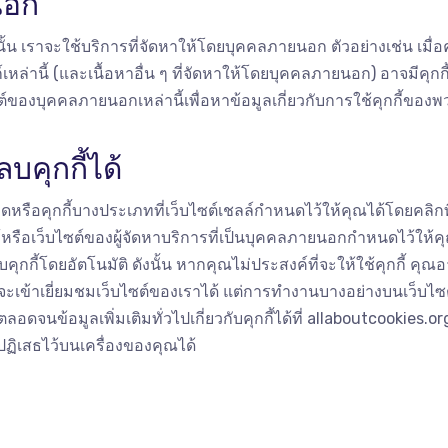
นอก
เราจะใช้บริการที่จัดหาให้โดยบุคคลภายนอก ตัวอย่างเช่น เมื่อคุ
อลิงก์เหล่านี้ (และเนื้อหาอื่น ๆ ที่จัดหาให้โดยบุคคลภายนอก) อาจม
ของบุคคลภายนอกเหล่านี้เพื่อหาข้อมูลเกี่ยวกับการใช้คุกกี้ของ
คุกกี้ได้
มดหรือคุกกี้บางประเภทที่เว็บไซต์เชลล์กำหนดไว้ให้คุณได้โดยคลิกที
ือเว็บไซต์ของผู้จัดหาบริการที่เป็นบุคคลภายนอกกำหนดไว้ให้คุณได
กกี้โดยอัตโนมัติ ดังนั้น หากคุณไม่ประสงค์ที่จะให้ใช้คุกกี้ คุณอ
่จะเข้าเยี่ยมชมเว็บไซต์ของเราได้ แต่การทำงานบางอย่างบนเว็บไซต
อดจนข้อมูลเพิ่มเติมทั่วไปเกี่ยวกับคุกกี้ได้ที่
allaboutcookies.or
่ปฏิเสธไว้บนเครื่องของคุณได้