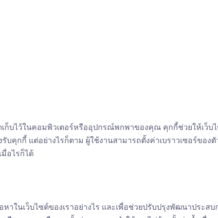
อร์จัดเก็บไว้ในคอมพิวเตอร์หรืออุปกรณ์พกพาของคุณ คุกกี้ช่วยให้เ
งรับคุกกี้ แต่อย่างไรก็ตาม ผู้ใช้งานสามารถตั้งค่าเบราวเซอร์ของตั
มื่อไรก็ได้
ับเนื้อหาในเว็บไซต์ของเราอย่างไร และเพื่อช่วยปรับปรุงพัฒนาประสบก