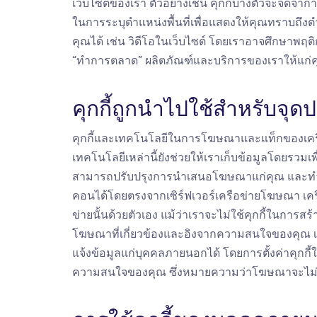
เว็บไซต์ของเรา ตัวอย่างเช่น คุกกี้บางตัวจะจดจำการ
ในการระบุตำแหน่งพื้นที่เพื่อแสดงให้คุณทราบถึงต
คุณได้ เช่น วิดีโอในเว็บไซต์ โดยเราอาจศึกษา
“ทำการตลาด” ผลิตภัณฑ์และบริการของเราให้แก่คุ
คุกกี้ถูกนำไปใช้สำหรับจุ
คุกกี้และเทคโนโลยีในการโฆษณาและแท็กของเครื
เทคโนโลยีเหล่านี้ยังช่วยให้เราเก็บข้อมูลโดยร
สามารถปรับปรุงการนำเสนอโฆษณาแก่คุณ และทำใ
คอนได้โดยตรงจากเซิร์ฟเวอร์เครือข่ายโฆษณา เครือข
ข่ายนั้นด้วยตัวเอง แม้ว่าเราจะไม่ใช้คุกกี้ในการ
โฆษณาที่เกี่ยวข้องและอิงจากความสนใจของคุณ 
แจ้งข้อมูลแก่บุคคลภายนอกได้ โดยการตั้งค่าคุกกี้
ความสนใจของคุณ ซึ่งหมายความว่าโฆษณาจะไม่ถูกจั