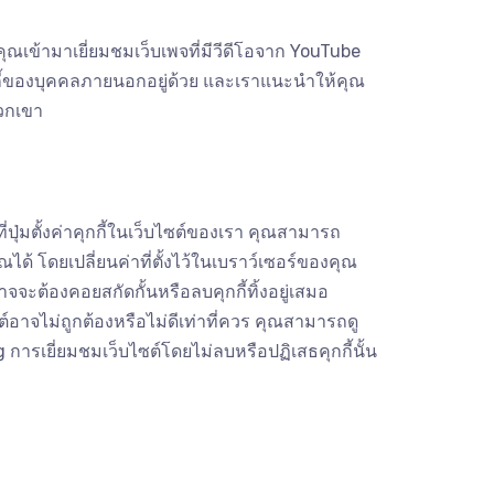
ณเข้ามาเยี่ยมชมเว็บเพจที่มีวีดีโอจาก YouTube
ีคุกกี้ของบุคคลภายนอกอยู่ด้วย และเราแนะนำให้คุณ
พวกเขา
่ปุ่มตั้งค่าคุกกี้ในเว็บไซต์ของเรา คุณสามารถ
้ โดยเปลี่ยนค่าที่ตั้งไว้ในเบราว์เซอร์ของคุณ
าจจะต้องคอยสกัดกั้นหรือลบคุกกี้ทิ้งอยู่เสมอ
์อาจไม่ถูกต้องหรือไม่ดีเท่าที่ควร คุณสามารถดู
g
การเยี่ยมชมเว็บไซต์โดยไม่ลบหรือปฏิเสธคุกกี้นั้น