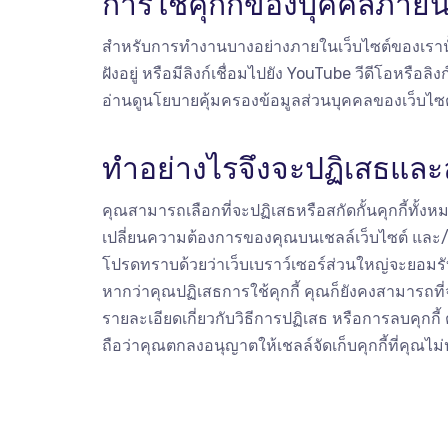
การใช้คุกกี้ของบุคคลภาย
สำหรับการทำงานบางอย่างภายในเว็บไซต์ของเรานั้น 
ฝังอยู่ หรือมีลิงก์เชื่อมไปยัง YouTube วีดีโอหรื
อ่านดูนโยบายคุ้มครองข้อมูลส่วนบุคคลของเว็บไซต์
ทำอย่างไรจึงจะปฏิเสธและลบ
คุณสามารถเลือกที่จะปฏิเสธหรือสกัดกั้นคุกกี้ทั้งห
เปลี่ยนความต้องการของคุณบนเชลล์เว็บไซต์ และ/หร
โปรดทราบด้วยว่าเว็บเบราว์เซอร์ส่วนใหญ่จะยอมรับคุ
หากว่าคุณปฏิเสธการใช้คุกกี้ คุณก็ยังคงสามารถที
รายละเอียดเกี่ยวกับวิธีการปฏิเสธ หรือการลบคุกกี้ ตล
ถือว่าคุณตกลงอนุญาตให้เชลล์จัดเก็บคุกกี้ที่คุณไม