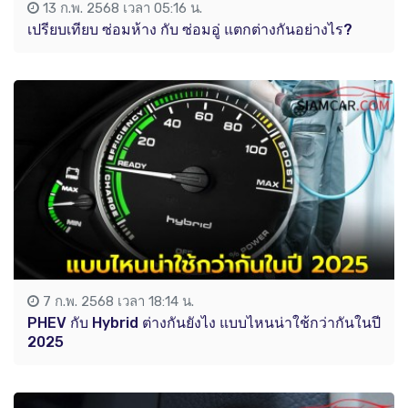
13 ก.พ. 2568 เวลา 05:16 น.
เปรียบเทียบ ซ่อมห้าง กับ ซ่อมอู่ แตกต่างกันอย่างไร?
7 ก.พ. 2568 เวลา 18:14 น.
PHEV กับ Hybrid ต่างกันยังไง แบบไหนน่าใช้กว่ากันในปี
2025