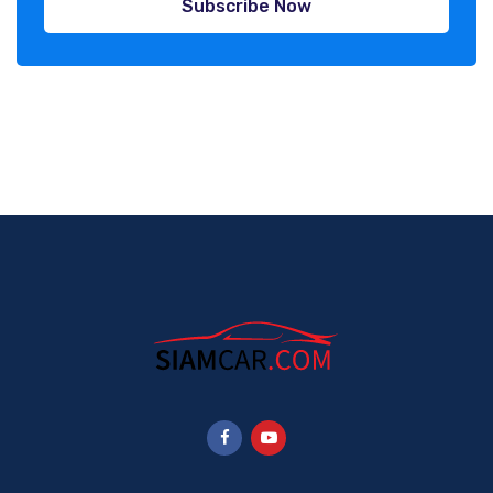
Subscribe Now