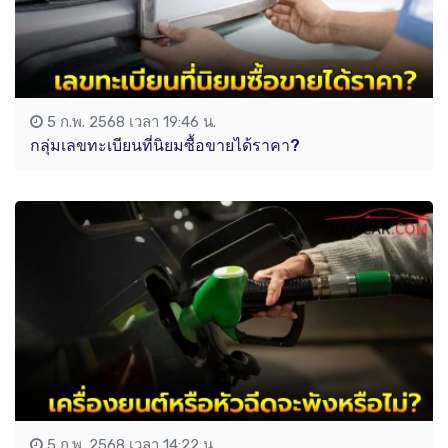
5 ก.พ. 2568 เวลา 19:46 น.
กลุ่มเลขทะเบียนที่นิยมซื้อขายได้ราคา?
5 ก.พ. 2568 เวลา 14:22 น.