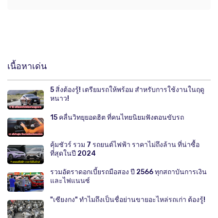
เนื้อหาเด่น
5 สิ่งต้องรู้! เตรียมรถให้พร้อม สำหรับการใช้งานในฤดู
หนาว!
15 คลื่นวิทยุยอดฮิต ที่คนไทยนิยมฟังตอนขับรถ
คุ้มชัวร์ รวม 7 รถยนต์ไฟฟ้า ราคาไม่ถึงล้าน ที่น่าซื้อ
ที่สุดในปี 2024
รวมอัตราดอกเบี้ยรถมือสอง ปี 2566 ทุกสถาบันการเงิน
และไฟแนนซ์
"เซียงกง" ทำไมถึงเป็นชื่อย่านขายอะไหล่รถเก่า ต้องรู้!