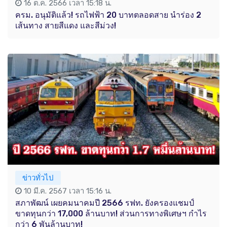
16 ต.ค. 2566 เวลา 15:18 น.
ครม. อนุมัติแล้ว! รถไฟฟ้า 20 บาทตลอดสาย นำร่อง 2
เส้นทาง สายสีแดง และสีม่วง!
ข่าวทั่วไป
10 มี.ค. 2567 เวลา 15:16 น.
สภาพัฒน์ เผยคมนาคมปี 2566 รฟท. ยังครองแชมป์
ขาดทุนกว่า 17,000 ล้านบาท! ส่วนการทางพิเศษฯ กำไร
กว่า 6 พันล้านบาท!