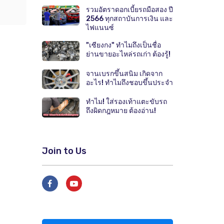
รวมอัตราดอกเบี้ยรถมือสอง ปี
2566 ทุกสถาบันการเงิน และ
ไฟแนนซ์
"เซียงกง" ทำไมถึงเป็นชื่อ
ย่านขายอะไหล่รถเก่า ต้องรู้!
จานเบรกขึ้นสนิม เกิดจาก
อะไร! ทำไมถึงชอบขึ้นประจำ
ทำไม! ใส่รองเท้าแตะขับรถ
ถึงผิดกฎหมาย ต้องอ่าน!
Join to Us