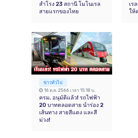
สำโรง 23 สถานี โมโนเรล
เรล
สายแรกของไทย
ให้
ข่าวทั่วไป
16 ต.ค. 2566 เวลา 15:18 น.
ครม. อนุมัติแล้ว! รถไฟฟ้า
20 บาทตลอดสาย นำร่อง 2
เส้นทาง สายสีแดง และสี
ม่วง!