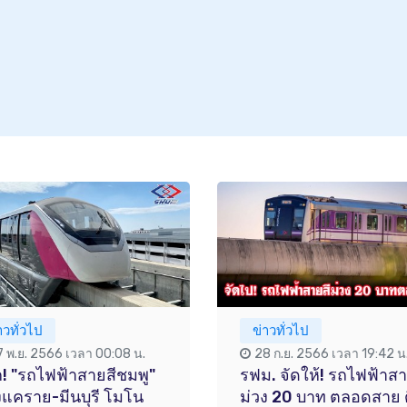
าวทั่วไป
ข่าวทั่วไป
7 พ.ย. 2566 เวลา 00:08 น.
28 ก.ย. 2566 เวลา 19:42 น
จัก! "รถไฟฟ้าสายสีชมพู"
รฟม. จัดให้! รถไฟฟ้าสา
งแคราย-มีนบุรี โมโน
ม่วง 20 บาท ตลอดสาย 