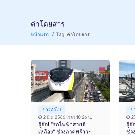
ค่าโดยสาร
หน้าแรก
Tag: ค่าโดยสาร
ข่าวทั่วไป
ข่
2 มิ.ย. 2566 เวลา 18:26 น.
2
รู้จัก! "รถไฟฟ้าสายสี
รู้
เหลือง" ช่วงลาดพร้าว-
ช่ว