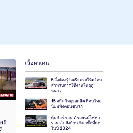
เนื้อหาเด่น
5 สิ่งต้องรู้! เตรียมรถให้พร้อม
สำหรับการใช้งานในฤดู
หนาว!
15 คลื่นวิทยุยอดฮิต ที่คนไทย
นิยมฟังตอนขับรถ
.
คุ้มชัวร์ รวม 7 รถยนต์ไฟฟ้า
ยสี
ราคาไม่ถึงล้าน ที่น่าซื้อที่สุด
ในปี 2024
ดี