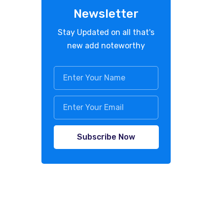
Newsletter
Stay Updated on all that's
new add noteworthy
Subscribe Now