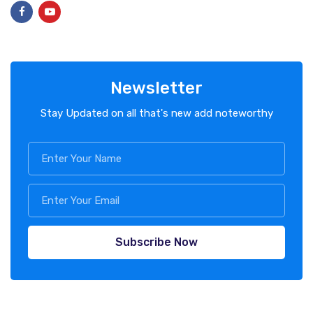
Newsletter
Stay Updated on all that's new add noteworthy
Subscribe Now