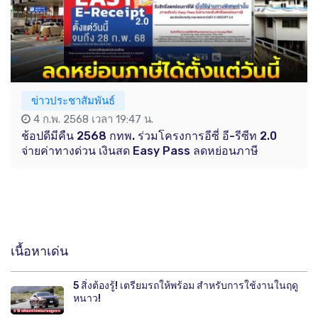
ข่าวประชาสัมพันธ์
4 ก.พ. 2568 เวลา 19:47 น.
ช้อปดีมีคืน 2568 กทพ. ร่วมโครงการอีซี่ อี-รีซีท 2.0
จ่ายค่าทางด่วน เงินสด Easy Pass ลดหย่อนภาษี
เนื้อหาเด่น
5 สิ่งต้องรู้! เตรียมรถให้พร้อม สำหรับการใช้งานในฤดู
หนาว!