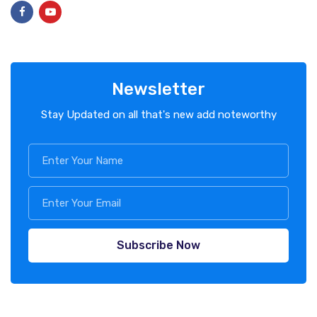
Newsletter
Stay Updated on all that's new add noteworthy
Subscribe Now