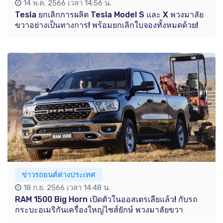
14 พ.ค. 2566 เวลา 14:56 น.
Tesla ยกเลิกการผลิต Tesla Model S และ X พวงมาลัย
ขวาอย่างเป็นทางการ! พร้อมยกเลิกใบจองทั้งหมดด้วย!
ข่าวรถยนต์ต่างประเทศ
18 ก.ย. 2566 เวลา 14:48 น.
RAM 1500 Big Horn เปิดตัวในออสเตรเลียแล้ว! กับรถ
กระบะอเมริกันเครื่องใหญ่ไซส์ยักษ์ พวงมาลัยขวา