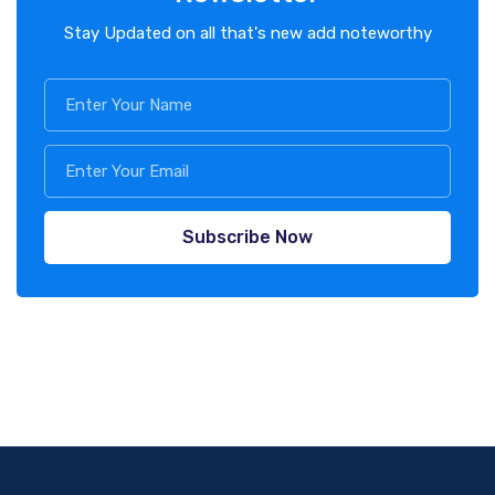
Stay Updated on all that's new add noteworthy
Subscribe Now