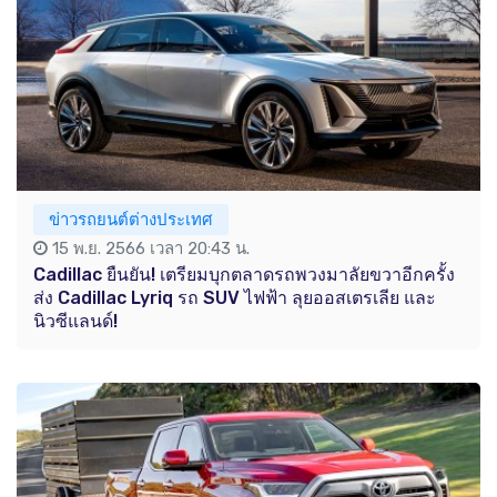
ข่าวรถยนต์ต่างประเทศ
15 พ.ย. 2566 เวลา 20:43 น.
Cadillac ยืนยัน! เตรียมบุกตลาดรถพวงมาลัยขวาอีกครั้ง
ส่ง Cadillac Lyriq รถ SUV ไฟฟ้า ลุยออสเตรเลีย และ
นิวซีแลนด์!