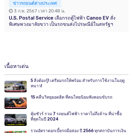
ข่าวรถยนต์ต่างประเทศ
3 ก.พ. 2567 เวลา 20:48 น.
U.S. Postal Service เลือกรถตู้ไฟฟ้า Canoo EV สั่ง
พิเศษพวงมาลัยขวา เป็นรถขนส่งไปรษณีย์ในสหรัฐฯ
เนื้อหาเด่น
5 สิ่งต้องรู้! เตรียมรถให้พร้อม สำหรับการใช้งานในฤดู
หนาว!
15 คลื่นวิทยุยอดฮิต ที่คนไทยนิยมฟังตอนขับรถ
คุ้มชัวร์ รวม 7 รถยนต์ไฟฟ้า ราคาไม่ถึงล้าน ที่น่าซื้อ
ที่สุดในปี 2024
รวมอัตราดอกเบี้ยรถมือสอง ปี 2566 ทุกสถาบันการเงิน