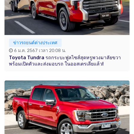
ข่าวรถยนต์ต่างประเทศ
6 ม.ค. 2567 เวลา 20:08 น.
Toyota Tundra รถกระบะฟูลไซส์สุดหรูพวงมาลัยขวา
พร้อมเปิดตัวและส่งมอบรถ ในออสเตรเลียแล้ว!