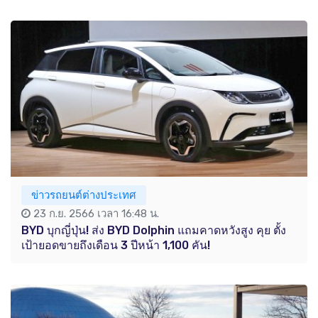
ข่าวรถยนต์ต่างประเทศ
23 ก.ย. 2566 เวลา 16:48 น.
BYD บุกญี่ปุ่น! ส่ง BYD Dolphin แถมคาดหวังสูง คุย ตั้ง
เป้ายอดขายถึงเดือน 3 ปีหน้า 1,100 คัน!