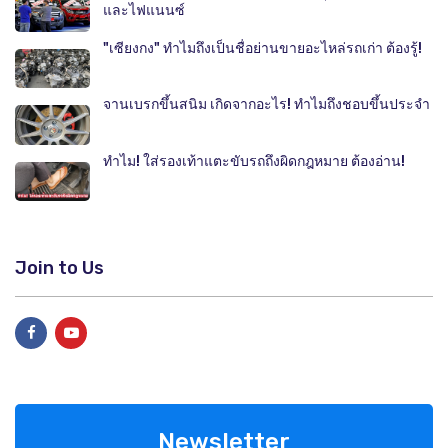
และไฟแนนซ์
"เซียงกง" ทำไมถึงเป็นชื่อย่านขายอะไหล่รถเก่า ต้องรู้!
จานเบรกขึ้นสนิม เกิดจากอะไร! ทำไมถึงชอบขึ้นประจำ
ทำไม! ใส่รองเท้าแตะขับรถถึงผิดกฎหมาย ต้องอ่าน!
Join to Us
Newsletter