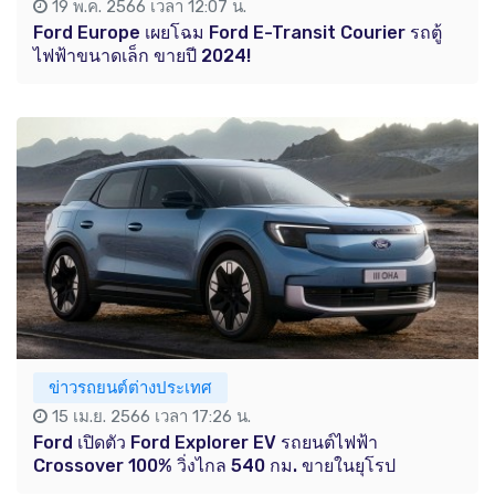
19 พ.ค. 2566 เวลา 12:07 น.
Ford Europe เผยโฉม Ford E-Transit Courier รถตู้
ไฟฟ้าขนาดเล็ก ขายปี 2024!
ข่าวรถยนต์ต่างประเทศ
15 เม.ย. 2566 เวลา 17:26 น.
Ford เปิดตัว Ford Explorer EV รถยนต์ไฟฟ้า
Crossover 100% วิ่งไกล 540 กม. ขายในยุโรป