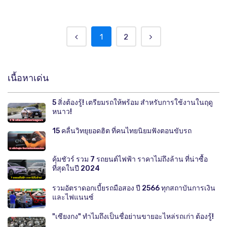
1
2
เนื้อหาเด่น
5 สิ่งต้องรู้! เตรียมรถให้พร้อม สำหรับการใช้งานในฤดู
หนาว!
15 คลื่นวิทยุยอดฮิต ที่คนไทยนิยมฟังตอนขับรถ
คุ้มชัวร์ รวม 7 รถยนต์ไฟฟ้า ราคาไม่ถึงล้าน ที่น่าซื้อ
ที่สุดในปี 2024
รวมอัตราดอกเบี้ยรถมือสอง ปี 2566 ทุกสถาบันการเงิน
และไฟแนนซ์
"เซียงกง" ทำไมถึงเป็นชื่อย่านขายอะไหล่รถเก่า ต้องรู้!