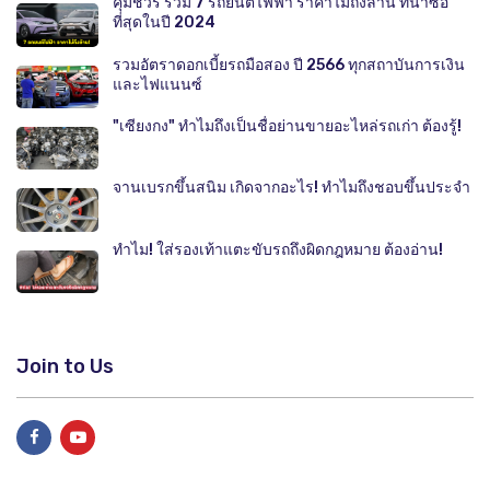
คุ้มชัวร์ รวม 7 รถยนต์ไฟฟ้า ราคาไม่ถึงล้าน ที่น่าซื้อ
ที่สุดในปี 2024
รวมอัตราดอกเบี้ยรถมือสอง ปี 2566 ทุกสถาบันการเงิน
และไฟแนนซ์
"เซียงกง" ทำไมถึงเป็นชื่อย่านขายอะไหล่รถเก่า ต้องรู้!
จานเบรกขึ้นสนิม เกิดจากอะไร! ทำไมถึงชอบขึ้นประจำ
ทำไม! ใส่รองเท้าแตะขับรถถึงผิดกฎหมาย ต้องอ่าน!
Join to Us