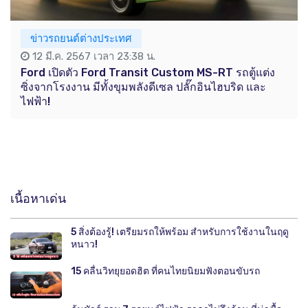
ข่าวรถยนต์ต่างประเทศ
12 มี.ค. 2567 เวลา 23:38 น.
Ford เปิดตัว Ford Transit Custom MS-RT รถตู้แต่ง
ซิ่งจากโรงงาน มีทั้งขุมพลังดีเซล ปลั๊กอินไฮบริด และ
ไฟฟ้า!
เนื้อหาเด่น
5 สิ่งต้องรู้! เตรียมรถให้พร้อม สำหรับการใช้งานในฤดู
หนาว!
15 คลื่นวิทยุยอดฮิต ที่คนไทยนิยมฟังตอนขับรถ