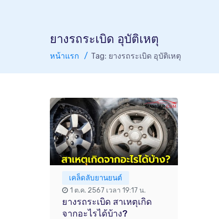
ยางรถระเบิด อุบัติเหตุ
หน้าแรก
Tag: ยางรถระเบิด อุบัติเหตุ
เคล็ดลับยานยนต์
1 ต.ค. 2567 เวลา 19:17 น.
ยางรถระเบิด สาเหตุเกิด
จากอะไรได้บ้าง?