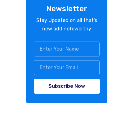
Newsletter
Stay Updated on all that's
new add noteworthy
Subscribe Now