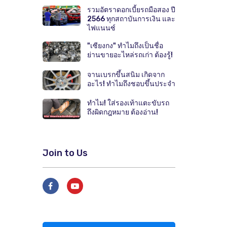
รวมอัตราดอกเบี้ยรถมือสอง ปี
2566 ทุกสถาบันการเงิน และ
ไฟแนนซ์
"เซียงกง" ทำไมถึงเป็นชื่อ
ย่านขายอะไหล่รถเก่า ต้องรู้!
จานเบรกขึ้นสนิม เกิดจาก
อะไร! ทำไมถึงชอบขึ้นประจำ
ทำไม! ใส่รองเท้าแตะขับรถ
ถึงผิดกฎหมาย ต้องอ่าน!
Join to Us