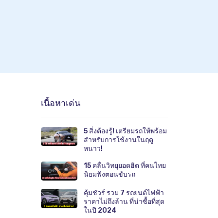
เนื้อหาเด่น
5 สิ่งต้องรู้! เตรียมรถให้พร้อม
สำหรับการใช้งานในฤดู
หนาว!
15 คลื่นวิทยุยอดฮิต ที่คนไทย
นิยมฟังตอนขับรถ
คุ้มชัวร์ รวม 7 รถยนต์ไฟฟ้า
ราคาไม่ถึงล้าน ที่น่าซื้อที่สุด
ในปี 2024