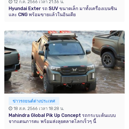
12 ก.ค. 2566 เวลา 21:36 น.
Hyundai Exter รถ SUV ขนาดเล็ก มาทั้งเครื่องเบนซิน
และ CNG พร้อมขายแล้วในอินเดีย
ข่าวรถยนต์ต่างประเทศ
18 ส.ค. 2566 เวลา 18:28 น.
Mahindra Global Pik Up Concept รถกระบะต้นแบบ
จากแดนภารตะ พร้อมส่งลุยตลาดโลกเร็วๆ นี้