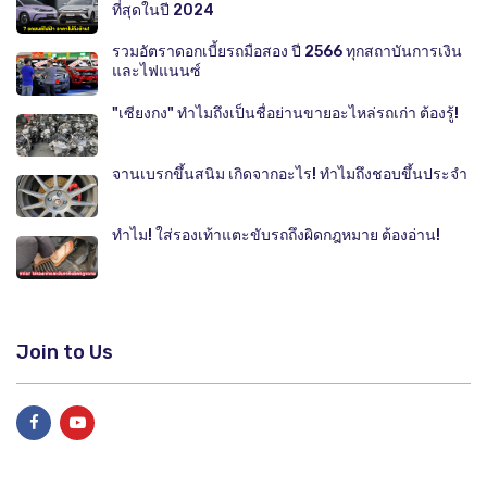
ที่สุดในปี 2024
รวมอัตราดอกเบี้ยรถมือสอง ปี 2566 ทุกสถาบันการเงิน
และไฟแนนซ์
"เซียงกง" ทำไมถึงเป็นชื่อย่านขายอะไหล่รถเก่า ต้องรู้!
จานเบรกขึ้นสนิม เกิดจากอะไร! ทำไมถึงชอบขึ้นประจำ
ทำไม! ใส่รองเท้าแตะขับรถถึงผิดกฎหมาย ต้องอ่าน!
Join to Us