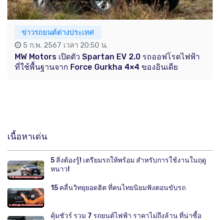
ข่าวรถยนต์ต่างประเทศ
5 ก.พ. 2567 เวลา 20:50 น.
MW Motors เปิดตัว Spartan EV 2.0 รถออฟโรดไฟฟ้า
ที่ใช้พื้นฐานจาก Force Gurkha 4×4 ของอินเดีย
เนื้อหาเด่น
5 สิ่งต้องรู้! เตรียมรถให้พร้อม สำหรับการใช้งานในฤดู
หนาว!
15 คลื่นวิทยุยอดฮิต ที่คนไทยนิยมฟังตอนขับรถ
คุ้มชัวร์ รวม 7 รถยนต์ไฟฟ้า ราคาไม่ถึงล้าน ที่น่าซื้อ