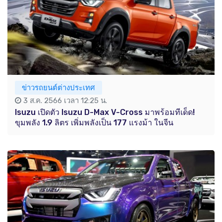
ข่าวรถยนต์ต่างประเทศ
3 ส.ค. 2566 เวลา 12:25 น.
Isuzu เปิดตัว Isuzu D-Max V-Cross มาพร้อมทีเด็ด!
ขุมพลัง 1.9 ลิตร เพิ่มพลังเป็น 177 แรงม้า ในจีน