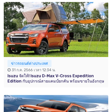
ข่าวรถยนต์ต่างประเทศ
31 ก.ค. 2566 เวลา 12:34 น.
Isuzu จัดให้! Isuzu D-Max V-Cross Expedition
Edition กับอุปกรณ์สายแคมป์ยกคัน พร้อมขายในอังกฤษ