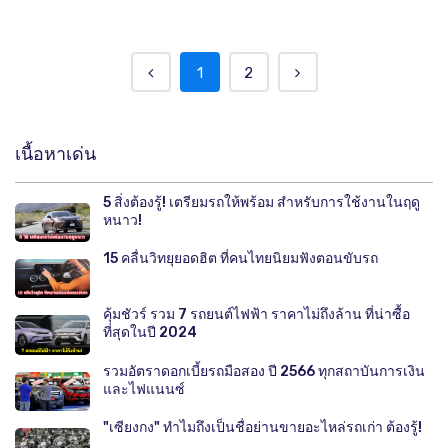
1
2
เนื้อหาเด่น
5 สิ่งต้องรู้! เตรียมรถให้พร้อม สำหรับการใช้งานในฤดู
หนาว!
15 คลื่นวิทยุยอดฮิต ที่คนไทยนิยมฟังตอนขับรถ
คุ้มชัวร์ รวม 7 รถยนต์ไฟฟ้า ราคาไม่ถึงล้าน ที่น่าซื้อ
ที่สุดในปี 2024
รวมอัตราดอกเบี้ยรถมือสอง ปี 2566 ทุกสถาบันการเงิน
และไฟแนนซ์
"เซียงกง" ทำไมถึงเป็นชื่อย่านขายอะไหล่รถเก่า ต้องรู้!