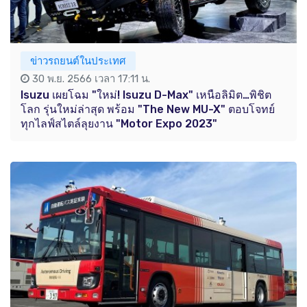
ข่าวรถยนต์ในประเทศ
30 พ.ย. 2566 เวลา 17:11 น.
Isuzu เผยโฉม "ใหม่! Isuzu D-Max" เหนือลิมิต…พิชิต
โลก รุ่นใหม่ล่าสุด พร้อม "The New MU-X" ตอบโจทย์
ทุกไลฟ์สไตล์ลุยงาน "Motor Expo 2023"