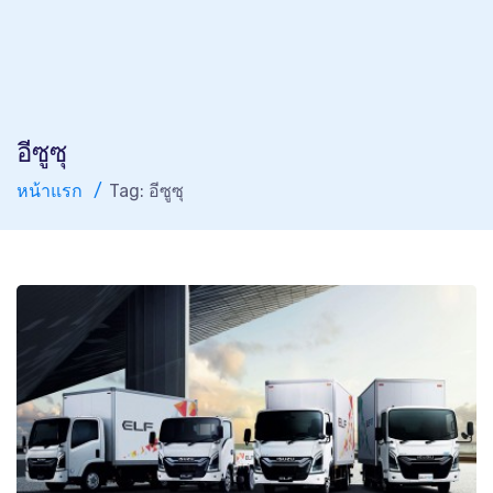
อีซูซุ
หน้าแรก
Tag: อีซูซุ