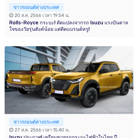
ข่าวรถยนต์ต่างประเทศ
20 ส.ค. 2566 เวลา 19:54 น.
Rolls-Royce กระบะ! ดัดแปลงจากรถ Isuzu แรงบันดาล
ใจของวัยรุ่นตังค์น้อย แต่ติดแบรนด์หรู!
ข่าวรถยนต์ต่างประเทศ
27 ส.ค. 2566 เวลา 15:40 น.
Isuzu ประกาศ! เตรียมขายรถกระบะไฟฟ้าในไทย ปี