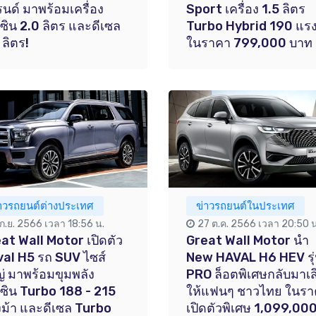
นด์ มาพร้อมเครื่อง
Sport เครื่อง 1.5 ลิตร
ซิน 2.0 ลิตร และดีเซล
Turbo Hybrid 190 แรง
 ลิตร!
ในราคา 799,000 บาท
่าวรถยนต์ต่างประเทศ
ข่าวรถยนต์ในประเทศ
 ก.ย. 2566 เวลา 18:56 น.
27 ต.ค. 2566 เวลา 20:50 น
at Wall Motor เปิดตัว
Great Wall Motor นำ
al H5 รถ SUV ไซส์
New HAVAL H6 HEV รุ
่ มาพร้อมขุมพลัง
PRO ล็อตพิเศษกลับมาเส
ซิน Turbo 188 - 215
ให้แฟนๆ ชาวไทย ในรา
ม้า และดีเซล Turbo
เปิดตัวพิเศษ 1,099,00