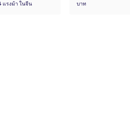
 แรงม้า ในจีน
บาท