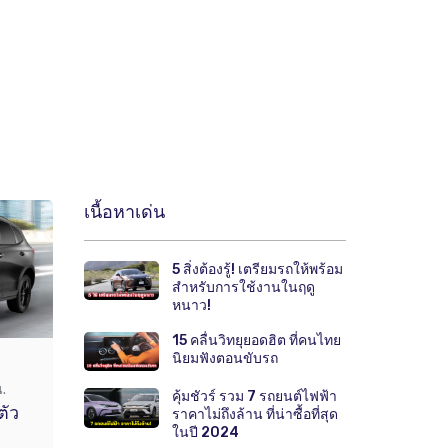
เนื้อหาเด่น
5 สิ่งต้องรู้! เตรียมรถให้พร้อม
สำหรับการใช้งานในฤดู
หนาว!
15 คลื่นวิทยุยอดฮิต ที่คนไทย
นิยมฟังตอนขับรถ
.
คุ้มชัวร์ รวม 7 รถยนต์ไฟฟ้า
ตัว
ราคาไม่ถึงล้าน ที่น่าซื้อที่สุด
ในปี 2024