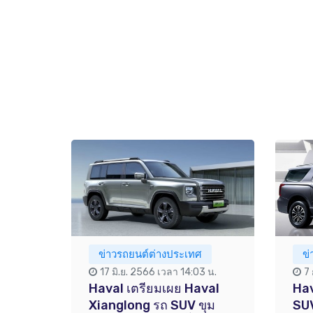
ข่าวรถยนต์ต่างประเทศ
ข
17 มิ.ย. 2566 เวลา 14:03 น.
7
Haval เตรียมเผย Haval
Hav
Xianglong รถ SUV ขุม
SUV