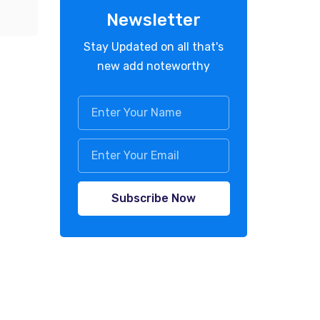
Newsletter
Stay Updated on all that's
new add noteworthy
Subscribe Now