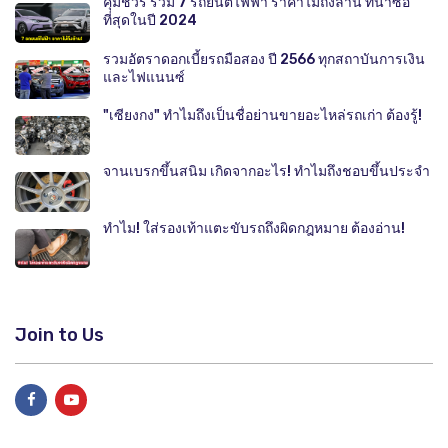
คุ้มชัวร์ รวม 7 รถยนต์ไฟฟ้า ราคาไม่ถึงล้าน ที่น่าซื้อ
ที่สุดในปี 2024
รวมอัตราดอกเบี้ยรถมือสอง ปี 2566 ทุกสถาบันการเงิน
และไฟแนนซ์
"เซียงกง" ทำไมถึงเป็นชื่อย่านขายอะไหล่รถเก่า ต้องรู้!
จานเบรกขึ้นสนิม เกิดจากอะไร! ทำไมถึงชอบขึ้นประจำ
ทำไม! ใส่รองเท้าแตะขับรถถึงผิดกฎหมาย ต้องอ่าน!
Join to Us