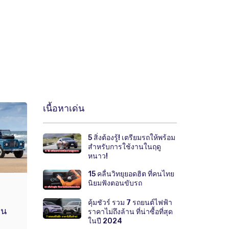
เนื้อหาเด่น
5 สิ่งต้องรู้! เตรียมรถให้พร้อม
สำหรับการใช้งานในฤดู
หนาว!
15 คลื่นวิทยุยอดฮิต ที่คนไทย
นิยมฟังตอนขับรถ
คุ้มชัวร์ รวม 7 รถยนต์ไฟฟ้า
่น
ราคาไม่ถึงล้าน ที่น่าซื้อที่สุด
ในปี 2024