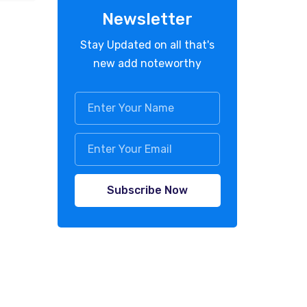
Newsletter
Stay Updated on all that's
new add noteworthy
Subscribe Now