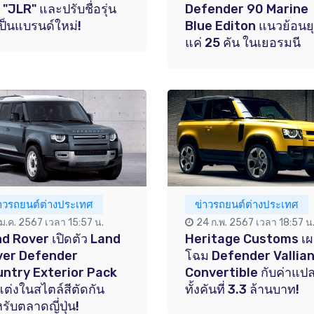
น "JLR" และปรับชื่อรุ่น
Defender 90 Marine
ป็นแบรนด์ใหม่!
Blue Editon แนวย้อนย
แค่ 25 คัน ในเยอรมนี
่าวรถยนต์ต่างประเทศ
ข่าวรถยนต์ต่างประเทศ
 ม.ค. 2567 เวลา 15:57 น.
24 ก.พ. 2567 เวลา 18:57 น
d Rover เปิดตัว Land
Heritage Customs เ
ver Defender
โฉม Defender Vallia
ntry Exterior Pack
Convertible กับค่าแป
ต่งในสไตล์สีตัดกัน
ทั้งคันที่ 3.3 ล้านบาท!
รับตลาดญี่ปุ่น!