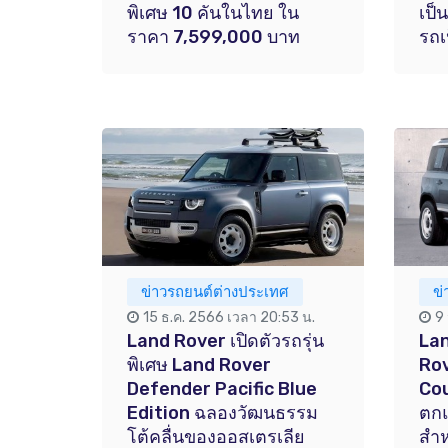
พิเศษ 10 คันในไทย ใน
เป็
ราคา 7,599,000 บาท
รถเ
ข่าวรถยนต์ต่างประเทศ
ข
15 ธ.ค. 2566 เวลา 20:53 น.
9
Land Rover เปิดตัวรถรุ่น
Lan
พิเศษ Land Rover
Ro
Defender Pacific Blue
Cou
Edition ฉลองวัฒนธรรม
ตกแ
โต้คลื่นของออสเตรเลีย
สำห