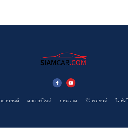
าวยานยนต์
มอเตอร์ไซค์
บทความ
รีวิวรถยนต์
ไลฟ์ส