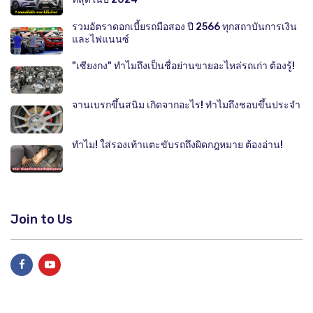
รวมอัตราดอกเบี้ยรถมือสอง ปี 2566 ทุกสถาบันการเงิน
และไฟแนนซ์
"เซียงกง" ทำไมถึงเป็นชื่อย่านขายอะไหล่รถเก่า ต้องรู้!
จานเบรกขึ้นสนิม เกิดจากอะไร! ทำไมถึงชอบขึ้นประจำ
ทำไม! ใส่รองเท้าแตะขับรถถึงผิดกฎหมาย ต้องอ่าน!
Join to Us