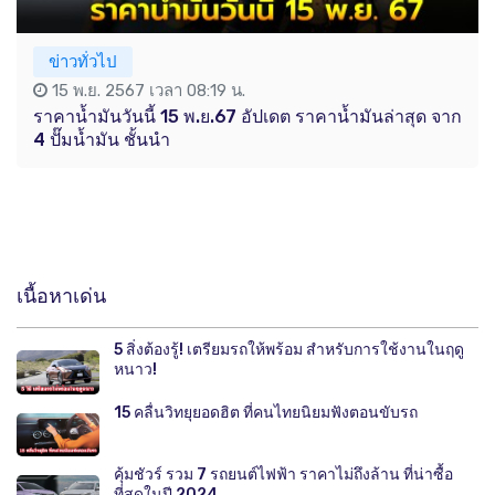
ข่าวทั่วไป
15 พ.ย. 2567 เวลา 08:19 น.
ราคาน้ำมันวันนี้ 15 พ.ย.67 อัปเดต ราคาน้ำมันล่าสุด จาก
4 ปั๊มน้ำมัน ชั้นนำ
เนื้อหาเด่น
5 สิ่งต้องรู้! เตรียมรถให้พร้อม สำหรับการใช้งานในฤดู
หนาว!
15 คลื่นวิทยุยอดฮิต ที่คนไทยนิยมฟังตอนขับรถ
คุ้มชัวร์ รวม 7 รถยนต์ไฟฟ้า ราคาไม่ถึงล้าน ที่น่าซื้อ
ที่สุดในปี 2024