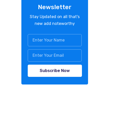
Newsletter
Stay Updated on all that's
new add noteworthy
Subscribe Now