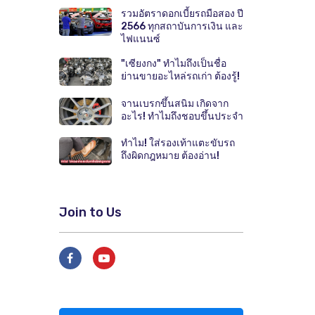
รวมอัตราดอกเบี้ยรถมือสอง ปี
2566 ทุกสถาบันการเงิน และ
ไฟแนนซ์
"เซียงกง" ทำไมถึงเป็นชื่อ
ย่านขายอะไหล่รถเก่า ต้องรู้!
จานเบรกขึ้นสนิม เกิดจาก
อะไร! ทำไมถึงชอบขึ้นประจำ
ทำไม! ใส่รองเท้าแตะขับรถ
ถึงผิดกฎหมาย ต้องอ่าน!
Join to Us