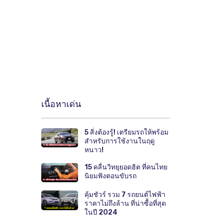
เนื้อหาเด่น
5 สิ่งต้องรู้! เตรียมรถให้พร้อม
สำหรับการใช้งานในฤดู
หนาว!
15 คลื่นวิทยุยอดฮิต ที่คนไทย
นิยมฟังตอนขับรถ
คุ้มชัวร์ รวม 7 รถยนต์ไฟฟ้า
ราคาไม่ถึงล้าน ที่น่าซื้อที่สุด
ในปี 2024