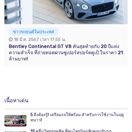
ข่าวรถยนต์ในประเทศ
18 มี.ค. 2567 เวลา 17:55 น.
Bentley Continental GT V8 คันสุดท้ายกับ 20 ปีแห่ง
ความสำเร็จ ที่ถ่ายทอดผ่านซูเปอร์สปอร์ตคูเป้ ในราคา 21
ล้านบาท!
เนื้อหาเด่น
5 สิ่งต้องรู้! เตรียมรถให้พร้อม สำหรับการใช้งานในฤดู
หนาว!
15 คลื่นวิทยุยอดฮิต ที่คนไทยนิยมฟังตอนขับรถ