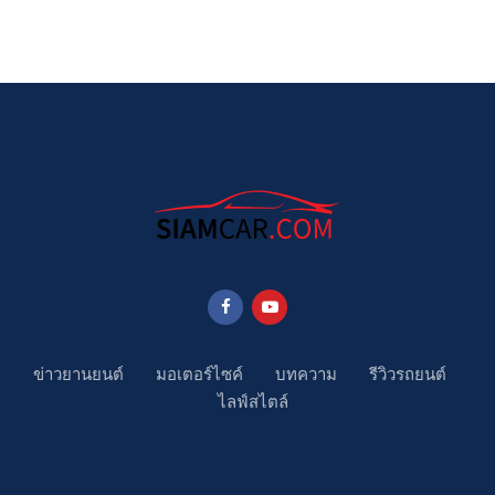
ข่าวยานยนต์
มอเตอร์ไซค์
บทความ
รีวิวรถยนต์
ไลฟ์สไตล์