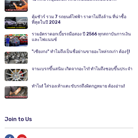
คุ้มชัวร์ รวม 7 รถยนต์ไฟฟ้า ราคาไม่ถึงล้าน ที่น่าซื้อ
ที่สุดในปี 2024
รวมอัตราดอกเบี้ยรถมือสอง ปี 2566 ทุกสถาบันการเงิน
และไฟแนนซ์
"เซียงกง" ทำไมถึงเป็นชื่อย่านขายอะไหล่รถเก่า ต้องรู้!
จานเบรกขึ้นสนิม เกิดจากอะไร! ทำไมถึงชอบขึ้นประจำ
ทำไม! ใส่รองเท้าแตะขับรถถึงผิดกฎหมาย ต้องอ่าน!
Join to Us