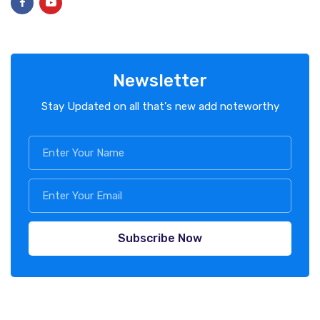
Newsletter
Stay Updated on all that's new add noteworthy
Subscribe Now