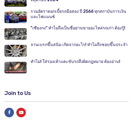
รวมอัตราดอกเบี้ยรถมือสอง ปี 2566 ทุกสถาบันการเงิน
และไฟแนนซ์
"เซียงกง" ทำไมถึงเป็นชื่อย่านขายอะไหล่รถเก่า ต้องรู้!
จานเบรกขึ้นสนิม เกิดจากอะไร! ทำไมถึงชอบขึ้นประจำ
ทำไม! ใส่รองเท้าแตะขับรถถึงผิดกฎหมาย ต้องอ่าน!
Join to Us