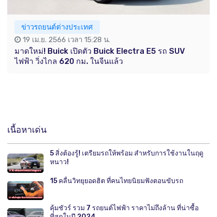
ข่าวรถยนต์ต่างประเทศ
19 เม.ย. 2566 เวลา 15:28 น.
มาดใหม่! Buick เปิดตัว Buick Electra E5 รถ SUV
ไฟฟ้า วิ่งไกล 620 กม. ในจีนแล้ว
เนื้อหาเด่น
5 สิ่งต้องรู้! เตรียมรถให้พร้อม สำหรับการใช้งานในฤดู
หนาว!
15 คลื่นวิทยุยอดฮิต ที่คนไทยนิยมฟังตอนขับรถ
คุ้มชัวร์ รวม 7 รถยนต์ไฟฟ้า ราคาไม่ถึงล้าน ที่น่าซื้อ
ที่สุดในปี 2024