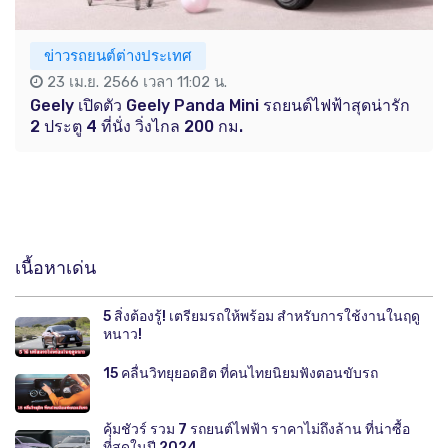
ข่าวรถยนต์ต่างประเทศ
23 เม.ย. 2566 เวลา 11:02 น.
Geely เปิดตัว Geely Panda Mini รถยนต์ไฟฟ้าสุดน่ารัก
2 ประตู 4 ที่นั่ง วิ่งไกล 200 กม.
เนื้อหาเด่น
5 สิ่งต้องรู้! เตรียมรถให้พร้อม สำหรับการใช้งานในฤดู
หนาว!
15 คลื่นวิทยุยอดฮิต ที่คนไทยนิยมฟังตอนขับรถ
คุ้มชัวร์ รวม 7 รถยนต์ไฟฟ้า ราคาไม่ถึงล้าน ที่น่าซื้อ
ที่สุดในปี 2024