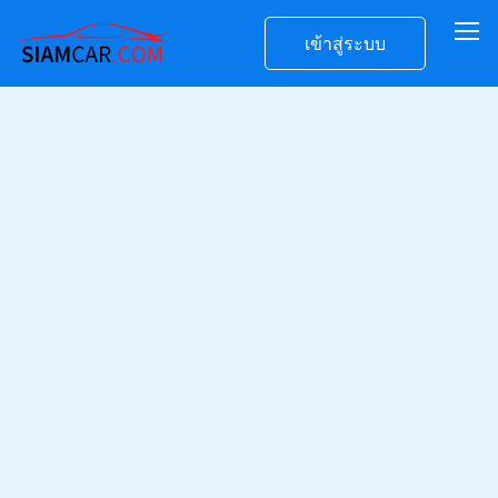
เข้าสู่ระบบ