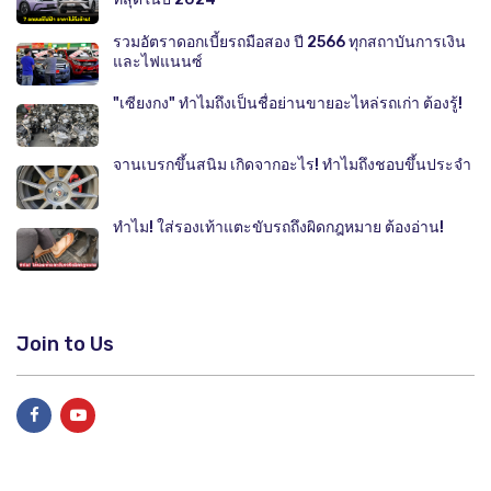
รวมอัตราดอกเบี้ยรถมือสอง ปี 2566 ทุกสถาบันการเงิน
และไฟแนนซ์
"เซียงกง" ทำไมถึงเป็นชื่อย่านขายอะไหล่รถเก่า ต้องรู้!
จานเบรกขึ้นสนิม เกิดจากอะไร! ทำไมถึงชอบขึ้นประจำ
ทำไม! ใส่รองเท้าแตะขับรถถึงผิดกฎหมาย ต้องอ่าน!
Join to Us