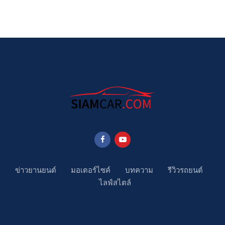
ข่าวยานยนต์
มอเตอร์ไซค์
บทความ
รีวิวรถยนต์
ไลฟ์สไตล์