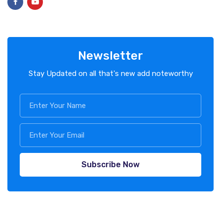
Newsletter
Stay Updated on all that's new add noteworthy
Subscribe Now