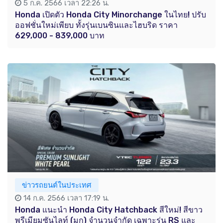
5 ก.ค. 2566 เวลา 22:26 น.
Honda เปิดตัว Honda City Minorchange ในไทย! ปรับ
ออฟชั่นใหม่เพียบ ทั้งรุ่นเบนซินและไฮบริด ราคา
629,000 - 839,000 บาท
ข่าวรถยนต์ในประเทศ
14 ก.ค. 2566 เวลา 17:19 น.
Honda แนะนำ Honda City Hatchback สีใหม่! สีขาว
พรีเมียมซันไลท์ (มุก) จำนวนจำกัด เฉพาะรุ่น RS และ