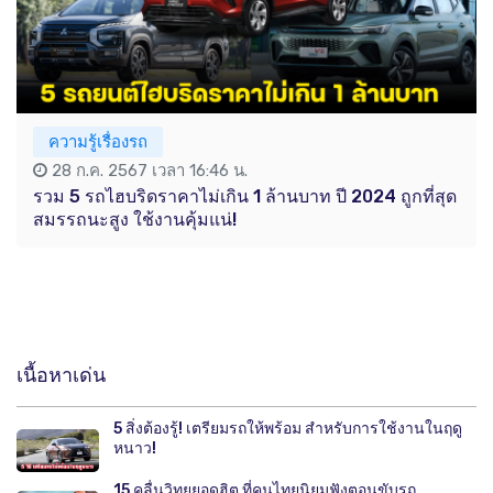
ความรู้เรื่องรถ
28 ก.ค. 2567 เวลา 16:46 น.
รวม 5 รถไฮบริดราคาไม่เกิน 1 ล้านบาท ปี 2024 ถูกที่สุด
สมรรถนะสูง ใช้งานคุ้มแน่!
เนื้อหาเด่น
5 สิ่งต้องรู้! เตรียมรถให้พร้อม สำหรับการใช้งานในฤดู
หนาว!
15 คลื่นวิทยุยอดฮิต ที่คนไทยนิยมฟังตอนขับรถ