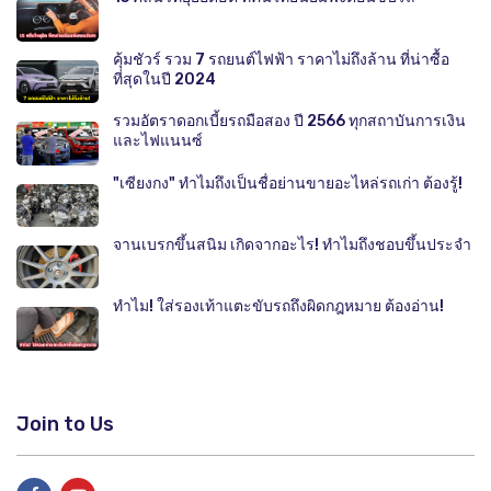
คุ้มชัวร์ รวม 7 รถยนต์ไฟฟ้า ราคาไม่ถึงล้าน ที่น่าซื้อ
ที่สุดในปี 2024
รวมอัตราดอกเบี้ยรถมือสอง ปี 2566 ทุกสถาบันการเงิน
และไฟแนนซ์
"เซียงกง" ทำไมถึงเป็นชื่อย่านขายอะไหล่รถเก่า ต้องรู้!
จานเบรกขึ้นสนิม เกิดจากอะไร! ทำไมถึงชอบขึ้นประจำ
ทำไม! ใส่รองเท้าแตะขับรถถึงผิดกฎหมาย ต้องอ่าน!
Join to Us