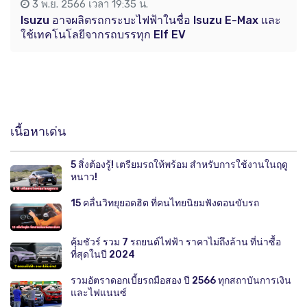
3 พ.ย. 2566 เวลา 19:35 น.
Isuzu อาจผลิตรถกระบะไฟฟ้าในชื่อ Isuzu E-Max และ
ใช้เทคโนโลยีจากรถบรรทุก Elf EV
เนื้อหาเด่น
5 สิ่งต้องรู้! เตรียมรถให้พร้อม สำหรับการใช้งานในฤดู
หนาว!
15 คลื่นวิทยุยอดฮิต ที่คนไทยนิยมฟังตอนขับรถ
คุ้มชัวร์ รวม 7 รถยนต์ไฟฟ้า ราคาไม่ถึงล้าน ที่น่าซื้อ
ที่สุดในปี 2024
รวมอัตราดอกเบี้ยรถมือสอง ปี 2566 ทุกสถาบันการเงิน
และไฟแนนซ์