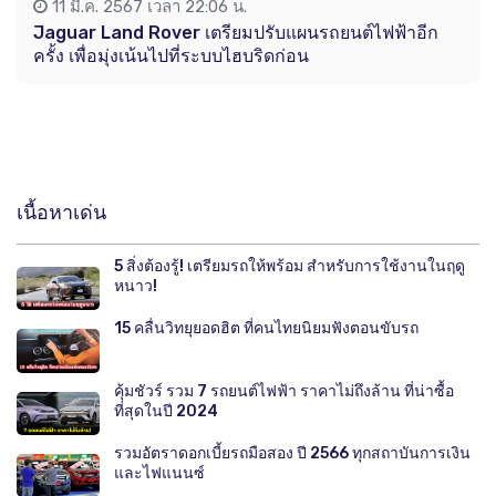
11 มี.ค. 2567 เวลา 22:06 น.
Jaguar Land Rover เตรียมปรับแผนรถยนต์ไฟฟ้าอีก
ครั้ง เพื่อมุ่งเน้นไปที่ระบบไฮบริดก่อน
เนื้อหาเด่น
5 สิ่งต้องรู้! เตรียมรถให้พร้อม สำหรับการใช้งานในฤดู
หนาว!
15 คลื่นวิทยุยอดฮิต ที่คนไทยนิยมฟังตอนขับรถ
คุ้มชัวร์ รวม 7 รถยนต์ไฟฟ้า ราคาไม่ถึงล้าน ที่น่าซื้อ
ที่สุดในปี 2024
รวมอัตราดอกเบี้ยรถมือสอง ปี 2566 ทุกสถาบันการเงิน
และไฟแนนซ์