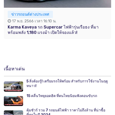
ข่าวรถยนต์ต่างประเทศ
17 พ.ย. 2566 เวลา 16:10 น.
Karma Kaveya รถ Supercar ไฟฟ้ารุ่นเรือธง ที่มา
พร้อมพลัง 1,180 แรงม้า เปิดให้จองแล้ว!
เนื้อหาเด่น
5 สิ่งต้องรู้! เตรียมรถให้พร้อม สำหรับการใช้งานในฤดู
หนาว!
15 คลื่นวิทยุยอดฮิต ที่คนไทยนิยมฟังตอนขับรถ
คุ้มชัวร์ รวม 7 รถยนต์ไฟฟ้า ราคาไม่ถึงล้าน ที่น่าซื้อ
ที่สุดในปี 2024