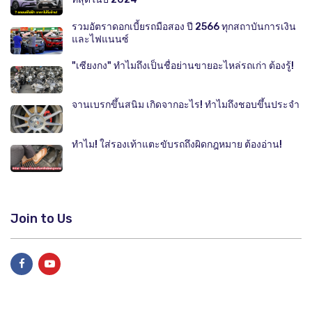
รวมอัตราดอกเบี้ยรถมือสอง ปี 2566 ทุกสถาบันการเงิน
และไฟแนนซ์
"เซียงกง" ทำไมถึงเป็นชื่อย่านขายอะไหล่รถเก่า ต้องรู้!
จานเบรกขึ้นสนิม เกิดจากอะไร! ทำไมถึงชอบขึ้นประจำ
ทำไม! ใส่รองเท้าแตะขับรถถึงผิดกฎหมาย ต้องอ่าน!
Join to Us