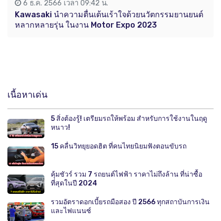
6 ธ.ค. 2566 เวลา 09:42 น.
Kawasaki นำความตื่นเต้นเร้าใจด้วยนวัตกรรมยานยนต์
หลากหลายรุ่น ในงาน Motor Expo 2023
เนื้อหาเด่น
5 สิ่งต้องรู้! เตรียมรถให้พร้อม สำหรับการใช้งานในฤดู
หนาว!
15 คลื่นวิทยุยอดฮิต ที่คนไทยนิยมฟังตอนขับรถ
คุ้มชัวร์ รวม 7 รถยนต์ไฟฟ้า ราคาไม่ถึงล้าน ที่น่าซื้อ
ที่สุดในปี 2024
รวมอัตราดอกเบี้ยรถมือสอง ปี 2566 ทุกสถาบันการเงิน
และไฟแนนซ์