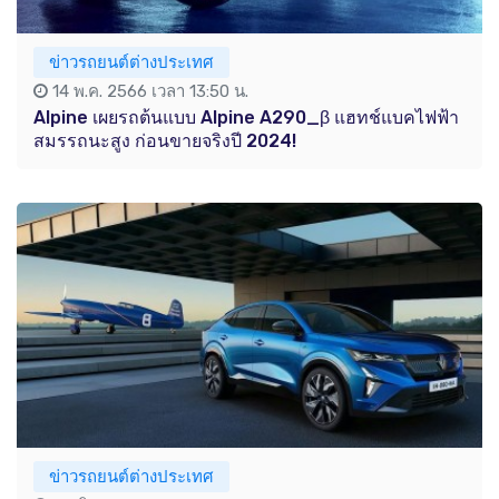
ข่าวรถยนต์ต่างประเทศ
14 พ.ค. 2566 เวลา 13:50 น.
Alpine เผยรถต้นแบบ Alpine A290_β แฮทช์แบคไฟฟ้า
สมรรถนะสูง ก่อนขายจริงปี 2024!
ข่าวรถยนต์ต่างประเทศ