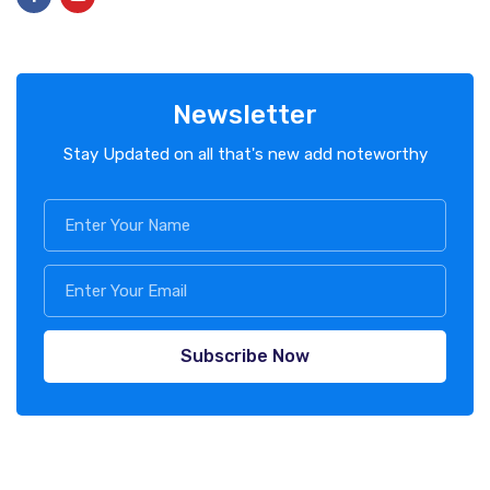
Newsletter
Stay Updated on all that's new add noteworthy
Subscribe Now