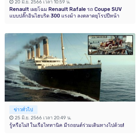
20 มิ.ย. 2566 เวลา 10:59 น.
Renault เผยโฉม Renault Rafale รถ Coupe SUV
แบบปลั๊กอินไฮบริด 300 แรงม้า ลงตลาดยุโรปปีหน้า
ข่าวทั่วไป
25 มิ.ย. 2566 เวลา 20:49 น.
รู้หรือไม่! ในเรือไททานิค มีรถยนต์ร่วมเดินทางไปด้วย!