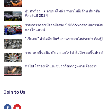
คุ้มชัวร์ รวม 7 รถยนต์ไฟฟ้า ราคาไม่ถึงล้าน ที่น่าซื้อ
ที่สุดในปี 2024
รวมอัตราดอกเบี้ยรถมือสอง ปี 2566 ทุกสถาบันการเงิน
และไฟแนนซ์
"เซียงกง" ทำไมถึงเป็นชื่อย่านขายอะไหล่รถเก่า ต้องรู้!
จานเบรกขึ้นสนิม เกิดจากอะไร! ทำไมถึงชอบขึ้นประจำ
ทำไม! ใส่รองเท้าแตะขับรถถึงผิดกฎหมาย ต้องอ่าน!
Join to Us