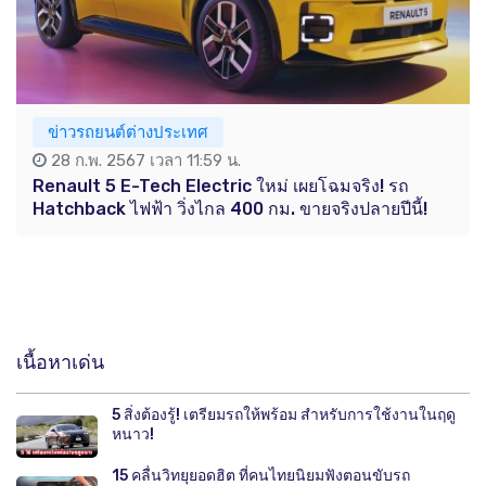
ข่าวรถยนต์ต่างประเทศ
28 ก.พ. 2567 เวลา 11:59 น.
Renault 5 E-Tech Electric ใหม่ เผยโฉมจริง! รถ
Hatchback ไฟฟ้า วิ่งไกล 400 กม. ขายจริงปลายปีนี้!
เนื้อหาเด่น
5 สิ่งต้องรู้! เตรียมรถให้พร้อม สำหรับการใช้งานในฤดู
หนาว!
15 คลื่นวิทยุยอดฮิต ที่คนไทยนิยมฟังตอนขับรถ