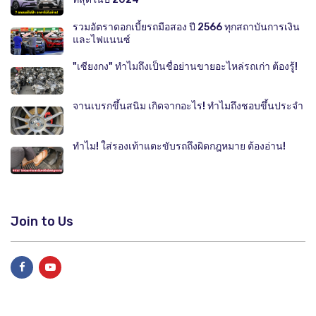
รวมอัตราดอกเบี้ยรถมือสอง ปี 2566 ทุกสถาบันการเงิน
และไฟแนนซ์
"เซียงกง" ทำไมถึงเป็นชื่อย่านขายอะไหล่รถเก่า ต้องรู้!
จานเบรกขึ้นสนิม เกิดจากอะไร! ทำไมถึงชอบขึ้นประจำ
ทำไม! ใส่รองเท้าแตะขับรถถึงผิดกฎหมาย ต้องอ่าน!
Join to Us