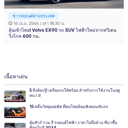
ข่าวรถยนต์ต่างประเทศ
16 เม.ย. 2566 เวลา 18:30 น.
ลุ้นเข้าไทย! Volvo EX90 รถ SUV ไฟฟ้าใหม่จากสวีเดน
วิ่งไกล 600 กม.
เนื้อหาเด่น
5 สิ่งต้องรู้! เตรียมรถให้พร้อม สำหรับการใช้งานในฤดู
หนาว!
15 คลื่นวิทยุยอดฮิต ที่คนไทยนิยมฟังตอนขับรถ
คุ้มชัวร์ รวม 7 รถยนต์ไฟฟ้า ราคาไม่ถึงล้าน ที่น่าซื้อ
ที่สุดในปี 2024