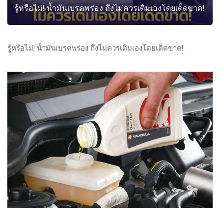
รู้หรือไม่! น้ำมันเบรคพร่อง ถึงไม่ควรเติมเองโดยเด็ดขาด!
รู้หรือไม่! น้ำมันเบรคพร่อง ถึงไม่ควรเติมเองโดยเด็ดขาด!