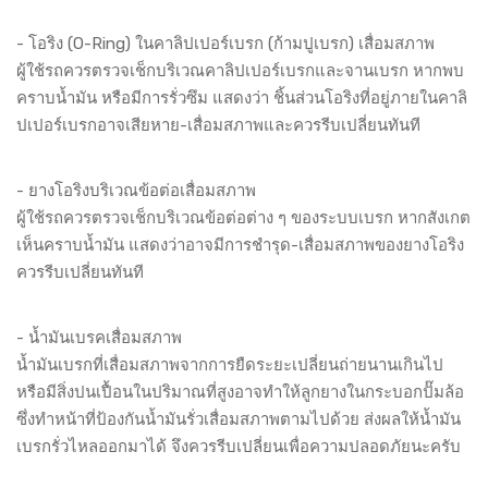
- โอริง (O-Ring) ในคาลิปเปอร์เบรก (ก้ามปูเบรก) เสื่อมสภาพ
ผู้ใช้รถควรตรวจเช็กบริเวณคาลิปเปอร์เบรกและจานเบรก หากพบ
คราบน้ำมัน หรือมีการรั่วซึม แสดงว่า ชิ้นส่วนโอริงที่อยู่ภายในคาลิ
ปเปอร์เบรกอาจเสียหาย-เสื่อมสภาพและควรรีบเปลี่ยนทันที
- ยางโอริงบริเวณข้อต่อเสื่อมสภาพ
ผู้ใช้รถควรตรวจเช็กบริเวณข้อต่อต่าง ๆ ของระบบเบรก หากสังเกต
เห็นคราบน้ำมัน แสดงว่าอาจมีการชำรุด-เสื่อมสภาพของยางโอริง
ควรรีบเปลี่ยนทันที
- น้ำมันเบรคเสื่อมสภาพ
น้ำมันเบรกที่เสื่อมสภาพจากการยืดระยะเปลี่ยนถ่ายนานเกินไป
หรือมีสิ่งปนเปื้อนในปริมาณที่สูงอาจทำให้ลูกยางในกระบอกปั๊มล้อ
ซึ่งทำหน้าที่ป้องกันน้ำมันรั่วเสื่อมสภาพตามไปด้วย ส่งผลให้น้ำมัน
เบรกรั่วไหลออกมาได้ จึงควรรีบเปลี่ยนเพื่อความปลอดภัยนะครับ