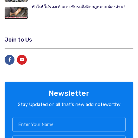
ทำไม! ใส่รองเท้าแตะขับรถถึงผิดกฎหมาย ต้องอ่าน!
Join to Us
Newsletter
Stay Updated on all that's new add noteworthy