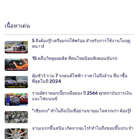
เนื้อหาเด่น
5 สิ่งต้องรู้! เตรียมรถให้พร้อม สำหรับการใช้งานในฤดู
หนาว!
15 คลื่นวิทยุยอดฮิต ที่คนไทยนิยมฟังตอนขับรถ
คุ้มชัวร์ รวม 7 รถยนต์ไฟฟ้า ราคาไม่ถึงล้าน ที่น่าซื้อ
ที่สุดในปี 2024
รวมอัตราดอกเบี้ยรถมือสอง ปี 2566 ทุกสถาบันการเงิน
และไฟแนนซ์
"เซียงกง" ทำไมถึงเป็นชื่อย่านขายอะไหล่รถเก่า ต้องรู้!
จานเบรกขึ้นสนิม เกิดจากอะไร! ทำไมถึงชอบขึ้นประจำ