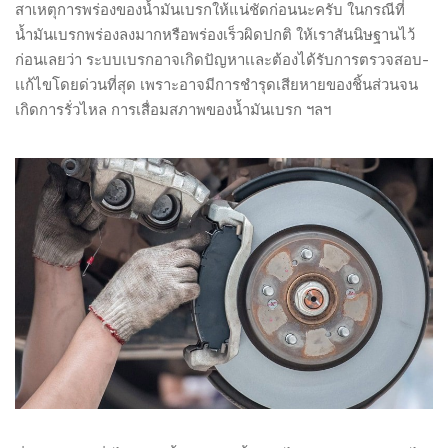
สาเหตุการพร่องของน้ำมันเบรกให้แน่ชัดก่อนนะครับ ในกรณีที่
น้ำมันเบรกพร่องลงมากหรือพร่องเร็วผิดปกติ ให้เราสันนิษฐานไว้
ก่อนเลยว่า ระบบเบรกอาจเกิดปัญหาเเละต้องได้รับการตรวจสอบ-
เเก้ไขโดยด่วนที่สุด เพราะอาจมีการชำรุดเสียหายของชิ้นส่วนจน
เกิดการรั่วไหล การเสื่อมสภาพของน้ำมันเบรก ฯลฯ