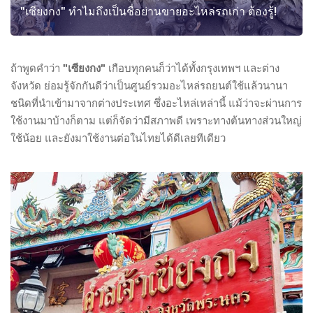
"เซียงกง" ทำไมถึงเป็นชื่อย่านขายอะไหล่รถเก่า ต้องรู้!
ถ้าพูดคำว่า
"เซียงกง"
เกือบทุกคนก็ว่าได้ทั้งกรุงเทพฯ และต่าง
จังหวัด ย่อมรู้จักกันดีว่าเป็นศูนย์รวมอะไหล่รถยนต์ใช้แล้วนานา
ชนิดที่นำเข้ามาจากต่างประเทศ ซึ่งอะไหล่เหล่านี้ แม้ว่าจะผ่านการ
ใช้งานมาบ้างก็ตาม แต่ก็จัดว่ามีสภาพดี เพราะทางต้นทางส่วนใหญ่
ใช้น้อย และยังมาใช้งานต่อในไทยได้ดีเลยทีเดียว