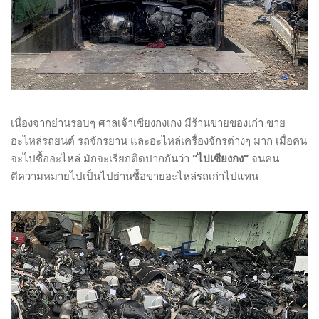
เนื่องจากย่านรอบๆ ศาลเจ้าเซียงกงเกง มีร้านขายของเก่า ขาย
อะไหล่รถยนต์ รถจักรยาน และอะไหล่เครื่องจักรต่างๆ มาก เมื่อคน
จะไปซื้ออะไหล่ มักจะเรียกติดปากกันว่า
“ไปเซียงกง”
จนคน
ตีความหมายไปเป็นไปย่านซื้อขายอะไหล่รถเก่าไปแทน