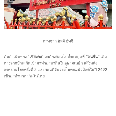
ภาพจาก ฮัทจิ ฮัทจิ
ต้นกำเนิดของ
"เซียงกง"
คงต้องย้อนไปตั้งแต่ยุคที่
“คนจีน”
เดิน
ทางจากบ้านเกิดเข้ามาทำมาหากินในอุษาคเนย์ จนถึงหลัง
สงครามโลกครั้งที่ 2 และก่อนที่จีนจะเป็นคอมมิวนิสต์ในปี 2492
เข้ามาทำมาหากินในไทย