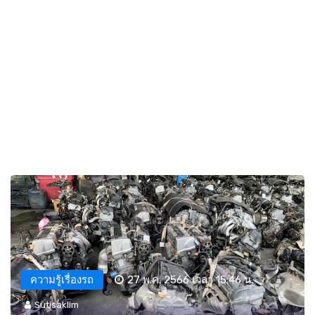
ความรู้เรื่องรถ
27 พ.ค. 2566 เวลา 15:46 น.
Sutisaklim