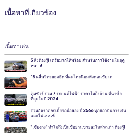
เนื้อหาที่เกี่ยวข้อง
เนื้อหาเด่น
5 สิ่งต้องรู้! เตรียมรถให้พร้อม สำหรับการใช้งานในฤดู
หนาว!
15 คลื่นวิทยุยอดฮิต ที่คนไทยนิยมฟังตอนขับรถ
คุ้มชัวร์ รวม 7 รถยนต์ไฟฟ้า ราคาไม่ถึงล้าน ที่น่าซื้อ
ที่สุดในปี 2024
รวมอัตราดอกเบี้ยรถมือสอง ปี 2566 ทุกสถาบันการเงิน
และไฟแนนซ์
"เซียงกง" ทำไมถึงเป็นชื่อย่านขายอะไหล่รถเก่า ต้องรู้!