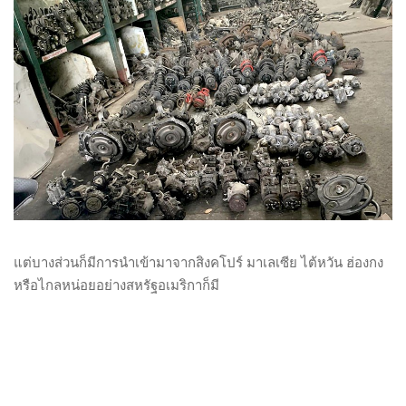
แต่บางส่วนก็มีการนำเข้ามาจากสิงคโปร์ มาเลเซีย ไต้หวัน ฮ่องกง
หรือไกลหน่อยอย่างสหรัฐอเมริกาก็มี