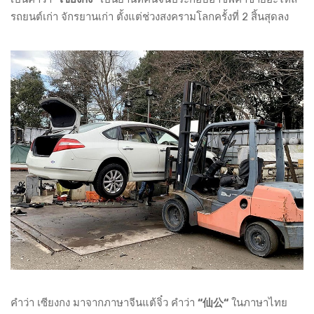
รถยนต์เก่า จักรยานเก่า ตั้งแต่ช่วงสงครามโลกครั้งที่ 2 สิ้นสุดลง
คำว่า เซียงกง มาจากภาษาจีนแต้จิ๋ว คำว่า
“仙公“
ในภาษาไทย