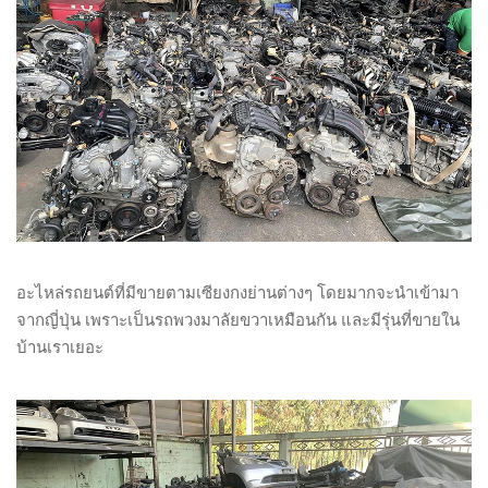
อะไหล่รถยนต์ที่มีขายตามเซียงกงย่านต่างๆ โดยมากจะนำเข้ามา
จากญี่ปุ่น เพราะเป็นรถพวงมาลัยขวาเหมือนกัน และมีรุ่นที่ขายใน
บ้านเราเยอะ