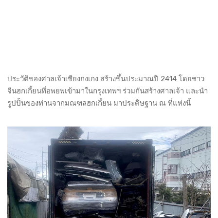
ประวัติของศาลเจ้าเซียงกงเกง สร้างขึ้นประมาณปี 2414 โดยชาว
จีนฮกเกี้ยนที่อพยพเข้ามาในกรุงเทพฯ ร่วมกันสร้างศาลเจ้า และนำ
รูปปั้นของท่านจากมณฑลฮกเกี้ยน มาประดิษฐาน ณ ที่แห่งนี้