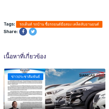
Tags:
รถเต็นท์ รถบ้าน ซื้อรถยนต์มือสอง เคล็ดลับยานยนต์
Share:
เนื้อหาที่เกี่ยวข้อง
ข่าวประชาสัมพันธ์