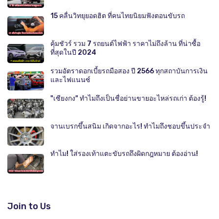
15 คลื่นวิทยุยอดฮิต ที่คนไทยนิยมฟังตอนขับรถ
คุ้มชัวร์ รวม 7 รถยนต์ไฟฟ้า ราคาไม่ถึงล้าน ที่น่าซื้อ
ที่สุดในปี 2024
รวมอัตราดอกเบี้ยรถมือสอง ปี 2566 ทุกสถาบันการเงิน
และไฟแนนซ์
"เซียงกง" ทำไมถึงเป็นชื่อย่านขายอะไหล่รถเก่า ต้องรู้!
จานเบรกขึ้นสนิม เกิดจากอะไร! ทำไมถึงชอบขึ้นประจำ
ทำไม! ใส่รองเท้าแตะขับรถถึงผิดกฎหมาย ต้องอ่าน!
Join to Us