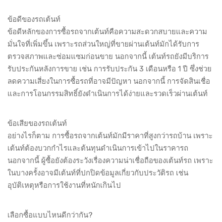
ข้อดีของรถเต้นท์
ข้อดีหลักของการซื้อรถจากเต้นท์คือความสะดวกสบายและความ
มั่นใจที่เพิ่มขึ้น เพราะรถส่วนใหญ่ที่ขายผ่านเต้นท์มักได้รับการ
ตรวจสภาพและซ่อมแซมก่อนขาย นอกจากนี้ เต้นท์รถยังมีบริการ
รับประกันหลังการขาย เช่น การรับประกัน 3 เดือนหรือ 1 ปี ซึ่งช่วย
ลดความเสี่ยงในการซื้อรถที่อาจมีปัญหา นอกจากนี้ การจัดสินเชื่อ
และการโอนกรรมสิทธิ์ยังดำเนินการได้ง่ายและรวดเร็วผ่านเต้นท์
ข้อเสียของรถเต้นท์
อย่างไรก็ตาม การซื้อรถจากเต้นท์มักมีราคาที่สูงกว่ารถบ้าน เพราะ
เต้นท์ต้องบวกกำไรและต้นทุนดำเนินการเข้าไปในราคารถ
นอกจากนี้ ผู้ซื้อยังต้องระวังเรื่องความน่าเชื่อถือของเต้นท์รถ เพราะ
ในบางครั้งอาจมีเต้นท์ที่ปกปิดข้อมูลเกี่ยวกับประวัติรถ เช่น
อุบัติเหตุหรือการใช้งานที่หนักเกินไป
เลือกซื้อแบบไหนดีกว่ากัน?