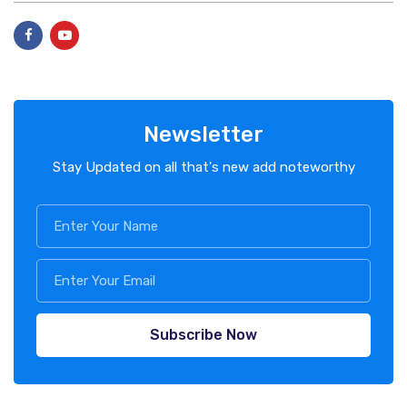
Newsletter
Stay Updated on all that's new add noteworthy
Subscribe Now