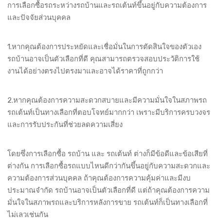
การเลือกซื้อรถระหว่างรถบ้านและรถเต้นท์ขึ้นอยู่กับความต้องการ
และปัจจัยส่วนบุคคล
1.หากคุณต้องการประหยัดและเชื่อมั่นในการตัดสินใจของตัวเอง
รถบ้านอาจเป็นตัวเลือกที่ดี คุณสามารถตรวจสอบประวัติการใช้
งานได้อย่างตรงไปตรงมาและอาจได้ราคาที่ถูกกว่า
2.หากคุณต้องการความสะดวกสบายและมีความมั่นใจในสภาพรถ
รถเต้นท์เป็นทางเลือกที่ตอบโจทย์มากกว่า เพราะมีบริการครบวงจร
และการรับประกันที่ช่วยลดความเสี่ยง
โดยซึ่งการเลือกซื้อ รถบ้าน และ รถเต้นท์ ต่างก็มีข้อดีและข้อเสียที่
ต่างกัน การเลือกซื้อรถแบบไหนดีกว่ากันขึ้นอยู่กับความสะดวกและ
ความต้องการส่วนบุคคล ถ้าคุณต้องการความคุ้มค่าและมีงบ
ประมาณจำกัด รถบ้านอาจเป็นตัวเลือกที่ดี แต่ถ้าคุณต้องการความ
มั่นใจในสภาพรถและบริการหลังการขาย รถเต้นท์ก็เป็นทางเลือกที่
ไม่เลวเช่นกัน