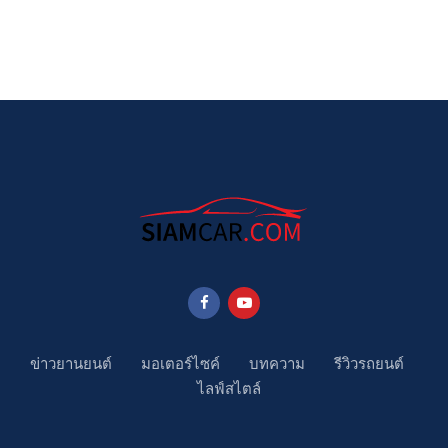
ข่าวยานยนต์
มอเตอร์ไซค์
บทความ
รีวิวรถยนต์
ไลฟ์สไตล์