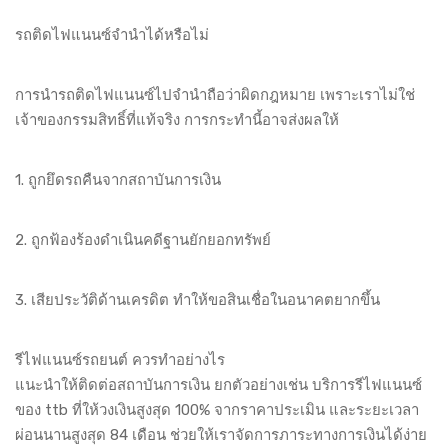
รถติดไฟแนนซ์จำนำได้หรือไม่
การนำรถติดไฟแนนซ์ไปจำนำถือว่าผิดกฎหมาย เพราะเราไม่ใช่
เจ้าของกรรมสิทธิ์ที่แท้จริง การกระทำนี้อาจส่งผลให้
1. ถูกยึดรถคืนจากสถาบันการเงิน
2. ถูกฟ้องร้องดำเนินคดีฐานยักยอกทรัพย์
3. เสียประวัติด้านเครดิต ทำให้ขอสินเชื่อในอนาคตยากขึ้น
รีไฟแนนซ์รถยนต์ ควรทำอย่างไร
แนะนำให้ติดต่อสถาบันการเงิน ยกตัวอย่างเช่น บริการรีไฟแนนซ์
ของ ttb ที่ให้วงเงินสูงสุด 100% จากราคาประเมิน และระยะเวลา
ผ่อนนานสูงสุด 84 เดือน ช่วยให้เราจัดการภาระทางการเงินได้ง่าย