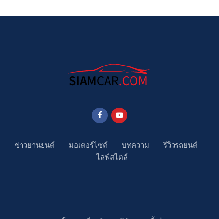
ข่าวยานยนต์
มอเตอร์ไซค์
บทความ
รีวิวรถยนต์
ไลฟ์สไตล์