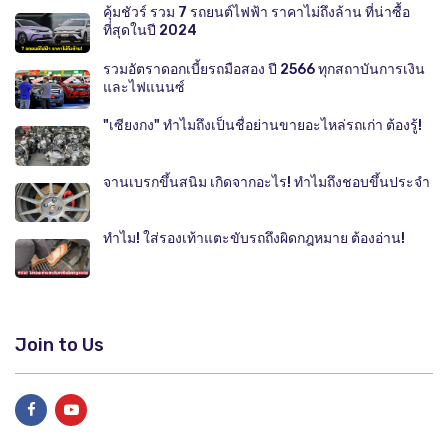
คุ้มชัวร์ รวม 7 รถยนต์ไฟฟ้า ราคาไม่ถึงล้าน ที่น่าซื้อ
ที่สุดในปี 2024
รวมอัตราดอกเบี้ยรถมือสอง ปี 2566 ทุกสถาบันการเงิน
และไฟแนนซ์
"เซียงกง" ทำไมถึงเป็นชื่อย่านขายอะไหล่รถเก่า ต้องรู้!
จานเบรกขึ้นสนิม เกิดจากอะไร! ทำไมถึงชอบขึ้นประจำ
ทำไม! ใส่รองเท้าแตะขับรถถึงผิดกฎหมาย ต้องอ่าน!
Join to Us