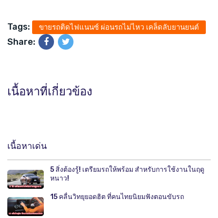
Tags:
ขายรถติดไฟแนนซ์ ผ่อนรถไม่ไหว เคล็ดลับยานยนต์
Share:
เนื้อหาที่เกี่ยวข้อง
เนื้อหาเด่น
5 สิ่งต้องรู้! เตรียมรถให้พร้อม สำหรับการใช้งานในฤดู
หนาว!
15 คลื่นวิทยุยอดฮิต ที่คนไทยนิยมฟังตอนขับรถ