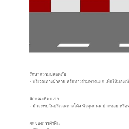
รักษาความปลอดภัย
- บริเวณทางม้าลาย หรือทางร่วมทางแยก เพื่อให้มองเห็
ลักษณะที่พบเจอ
- มักจะพบในบริเวณทางโค้ง หัวมุมถนน ปากซอย หรื
ผลของการฝ่าฝืน