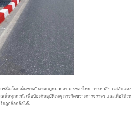
ทุกชนิดโดยเด็ดขาด” ตามกฎหมายจราจรของไทย. การทาสีขาวสลับแดง
้นทุกกรณี เพื่อป้องกันอุบัติเหตุ การกีดขวางการจราจร และเพื่อให้รถ
ือถูกล็อกล้อได้.