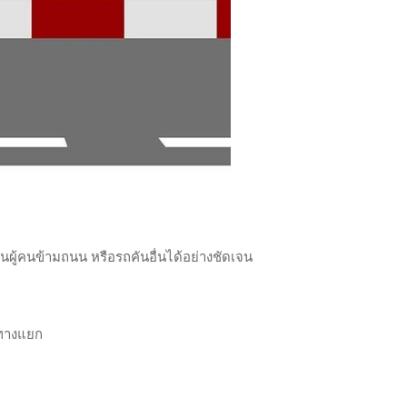
นผู้คนข้ามถนน หรือรถคันอื่นได้อย่างชัดเจน
อทางแยก