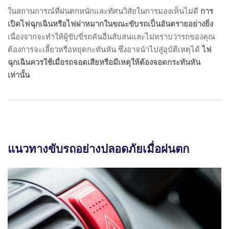
ในสถานการณ์ที่ฝนตกหนักและทัศนวิสัยในการมองเห็นไม่ดี
การ
เปิดไฟฉุกเฉินหรือไฟผ่าหมากในขณะขับรถเป็นอันตรายอย่างยิ่ง
เนื่องจากจะทำให้ผู้ขับขี่รถคันอื่นสับสนและไม่ทราบว่ารถของคุณ
ต้องการจะเลี้ยวหรือหยุดกะทันหัน ซึ่งอาจนำไปสู่อุบัติเหตุได้
ไฟ
ฉุกเฉินควรใช้เมื่อรถจอดเสียหรือมีเหตุให้ต้องจอดกระทันหัน
เท่านั้น
แนวทางขับรถอย่างปลอดภัยเมื่อฝนตก