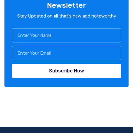
Newsletter
Stay Updated on all that's new add noteworthy
Subscribe Now