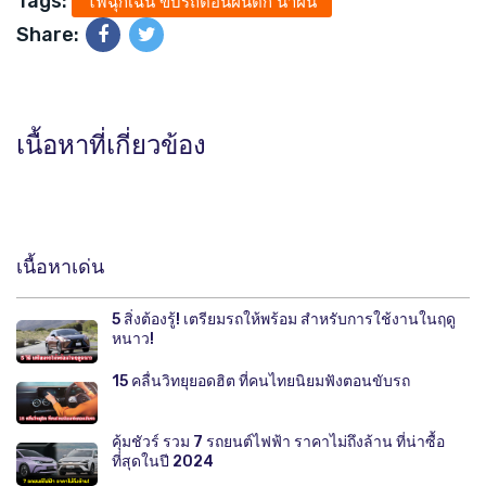
Tags:
ไฟฉุกเฉิน ขับรถตอนฝนตก น่าฝน
Share:
เนื้อหาที่เกี่ยวข้อง
เนื้อหาเด่น
5 สิ่งต้องรู้! เตรียมรถให้พร้อม สำหรับการใช้งานในฤดู
หนาว!
15 คลื่นวิทยุยอดฮิต ที่คนไทยนิยมฟังตอนขับรถ
คุ้มชัวร์ รวม 7 รถยนต์ไฟฟ้า ราคาไม่ถึงล้าน ที่น่าซื้อ
ที่สุดในปี 2024