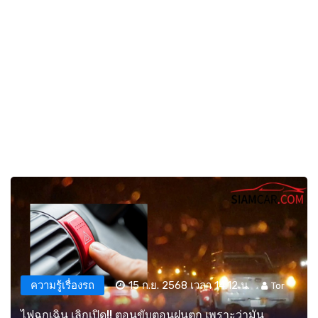
ความรู้เรื่องรถ
15 ก.ย. 2568 เวลา 14:12 น.
Tor
ไฟฉุกเฉิน เลิกเปิด!! ตอนขับตอนฝนตก เพราะว่ามัน