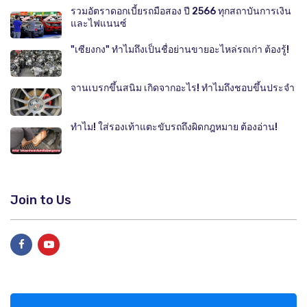
รวมอัตราดอกเบี้ยรถมือสอง ปี 2566 ทุกสถาบันการเงิน
และไฟแนนซ์
"เซียงกง" ทำไมถึงเป็นชื่อย่านขายอะไหล่รถเก่า ต้องรู้!
จานเบรกขึ้นสนิม เกิดจากอะไร! ทำไมถึงชอบขึ้นประจำ
ทำไม! ใส่รองเท้าแตะขับรถถึงผิดกฎหมาย ต้องอ่าน!
Join to Us