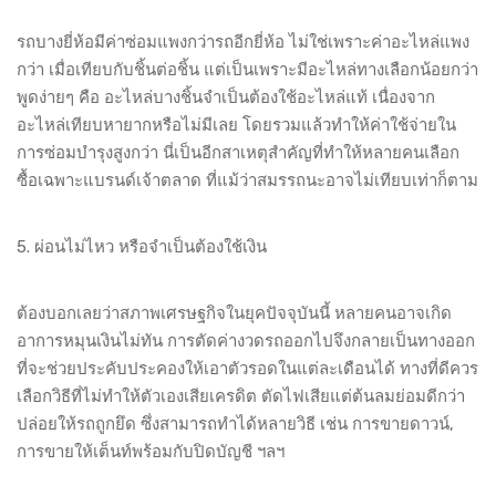
รถบางยี่ห้อมีค่าซ่อมแพงกว่ารถอีกยี่ห้อ ไม่ใช่เพราะค่าอะไหล่แพง
กว่า เมื่อเทียบกับชิ้นต่อชิ้น แต่เป็นเพราะมีอะไหล่ทางเลือกน้อยกว่า
พูดง่ายๆ คือ อะไหล่บางชิ้นจำเป็นต้องใช้อะไหล่แท้ เนื่องจาก
อะไหล่เทียบหายากหรือไม่มีเลย โดยรวมแล้วทำให้ค่าใช้จ่ายใน
การซ่อมบำรุงสูงกว่า นี่เป็นอีกสาเหตุสำคัญที่ทำให้หลายคนเลือก
ซื้อเฉพาะแบรนด์เจ้าตลาด ที่แม้ว่าสมรรถนะอาจไม่เทียบเท่าก็ตาม
5. ผ่อนไม่ไหว หรือจำเป็นต้องใช้เงิน
ต้องบอกเลยว่าสภาพเศรษฐกิจในยุคปัจจุบันนี้ หลายคนอาจเกิด
อาการหมุนเงินไม่ทัน การตัดค่างวดรถออกไปจึงกลายเป็นทางออก
ที่จะช่วยประคับประคองให้เอาตัวรอดในแต่ละเดือนได้ ทางที่ดีควร
เลือกวิธีที่ไม่ทำให้ตัวเองเสียเครดิต ตัดไฟเสียแต่ต้นลมย่อมดีกว่า
ปล่อยให้รถถูกยึด ซึ่งสามารถทำได้หลายวิธี เช่น การขายดาวน์,
การขายให้เต็นท์พร้อมกับปิดบัญชี ฯลฯ