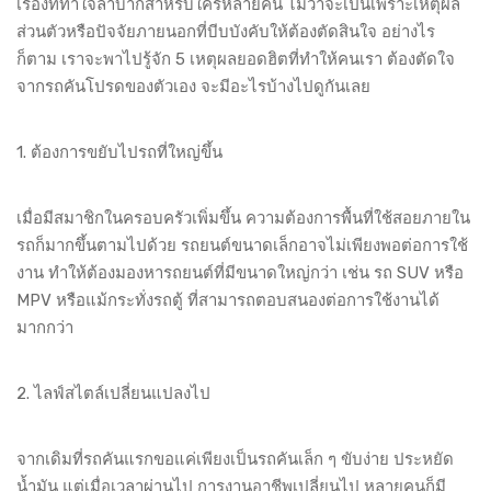
เรื่องที่ทำใจลำบากสำหรับใครหลายคน ไม่ว่าจะเป็นเพราะเหตุผล
ส่วนตัวหรือปัจจัยภายนอกที่บีบบังคับให้ต้องตัดสินใจ อย่างไร
ก็ตาม เราจะพาไปรู้จัก 5 เหตุผลยอดฮิตที่ทำให้คนเรา ต้องตัดใจ
จากรถคันโปรดของตัวเอง จะมีอะไรบ้างไปดูกันเลย
1. ต้องการขยับไปรถที่ใหญ่ขึ้น
เมื่อมีสมาชิกในครอบครัวเพิ่มขึ้น ความต้องการพื้นที่ใช้สอยภายใน
รถก็มากขึ้นตามไปด้วย รถยนต์ขนาดเล็กอาจไม่เพียงพอต่อการใช้
งาน ทำให้ต้องมองหารถยนต์ที่มีขนาดใหญ่กว่า เช่น รถ SUV หรือ
MPV หรือแม้กระทั่งรถตู้ ที่สามารถตอบสนองต่อการใช้งานได้
มากกว่า
2. ไลฟ์สไตล์เปลี่ยนแปลงไป
จากเดิมที่รถคันแรกขอแค่เพียงเป็นรถคันเล็ก ๆ ขับง่าย ประหยัด
น้ำมัน แต่เมื่อเวลาผ่านไป การงานอาชีพเปลี่ยนไป หลายคนก็มี