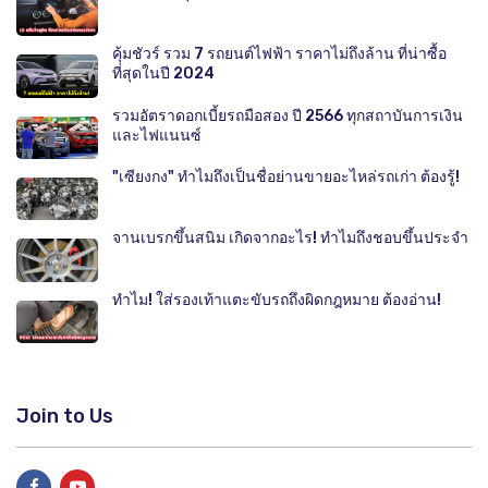
คุ้มชัวร์ รวม 7 รถยนต์ไฟฟ้า ราคาไม่ถึงล้าน ที่น่าซื้อ
ที่สุดในปี 2024
รวมอัตราดอกเบี้ยรถมือสอง ปี 2566 ทุกสถาบันการเงิน
และไฟแนนซ์
"เซียงกง" ทำไมถึงเป็นชื่อย่านขายอะไหล่รถเก่า ต้องรู้!
จานเบรกขึ้นสนิม เกิดจากอะไร! ทำไมถึงชอบขึ้นประจำ
ทำไม! ใส่รองเท้าแตะขับรถถึงผิดกฎหมาย ต้องอ่าน!
Join to Us