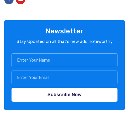
Newsletter
Stay Updated on all that's new add noteworthy
Subscribe Now