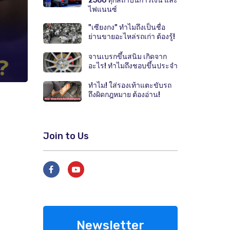
2566 ทุกสถาบันการเงิน และ
ไฟแนนซ์
"เซียงกง" ทำไมถึงเป็นชื่อ
ย่านขายอะไหล่รถเก่า ต้องรู้!
จานเบรกขึ้นสนิม เกิดจาก
อะไร! ทำไมถึงชอบขึ้นประจำ
ทำไม! ใส่รองเท้าแตะขับรถ
ถึงผิดกฎหมาย ต้องอ่าน!
Join to Us
Newsletter