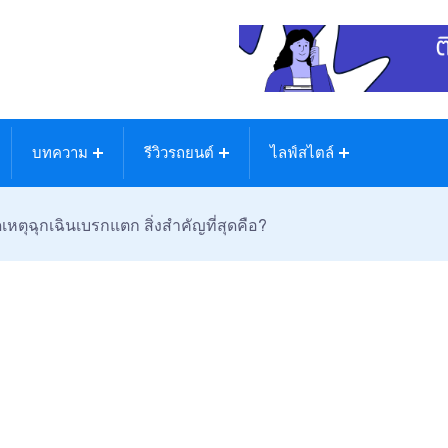
บทความ
รีวิวรถยนต์
ไลฟ์สไตล์
เหตุฉุกเฉินเบรกแตก สิ่งสำคัญที่สุดคือ?