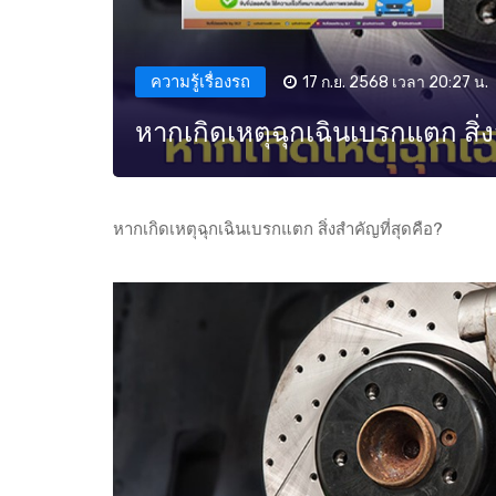
ความรู้เรื่องรถ
17 ก.ย. 2568 เวลา 20:27 น.
หากเกิดเหตุฉุกเฉินเบรกแตก สิ่ง
หากเกิดเหตุฉุกเฉินเบรกแตก สิ่งสำคัญที่สุดคือ?