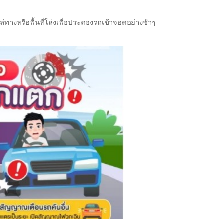
ล่ทางหรือพื้นที่โล่งเพื่อประคองรถเข้าจอดอย่างช้าๆ