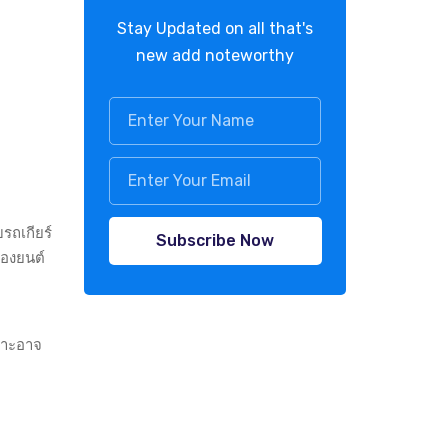
Stay Updated on all that's
new add noteworthy
บรถเกียร์
Subscribe Now
่องยนต์
พราะอาจ