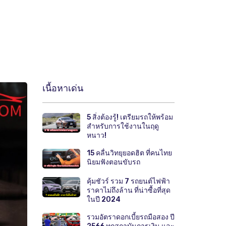
เนื้อหาเด่น
5 สิ่งต้องรู้! เตรียมรถให้พร้อม
สำหรับการใช้งานในฤดู
หนาว!
15 คลื่นวิทยุยอดฮิต ที่คนไทย
นิยมฟังตอนขับรถ
คุ้มชัวร์ รวม 7 รถยนต์ไฟฟ้า
ราคาไม่ถึงล้าน ที่น่าซื้อที่สุด
ในปี 2024
รวมอัตราดอกเบี้ยรถมือสอง ปี