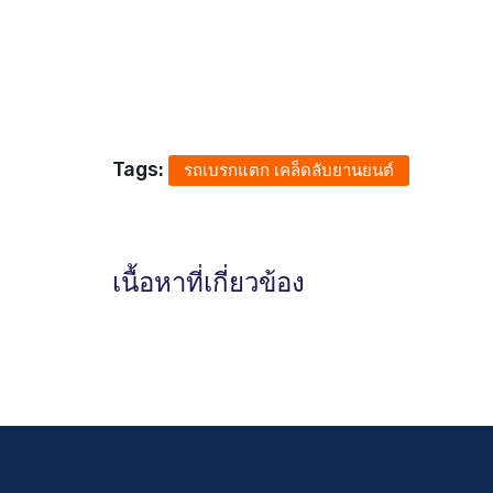
Tags:
รถเบรกแตก เคล็ดลับยานยนต์
เนื้อหาที่เกี่ยวข้อง