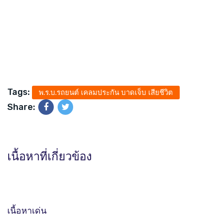
Tags:
พ.ร.บ.รถยนต์ เคลมประกัน บาดเจ็บ เสียชีวิต
Share:
เนื้อหาที่เกี่ยวข้อง
เนื้อหาเด่น