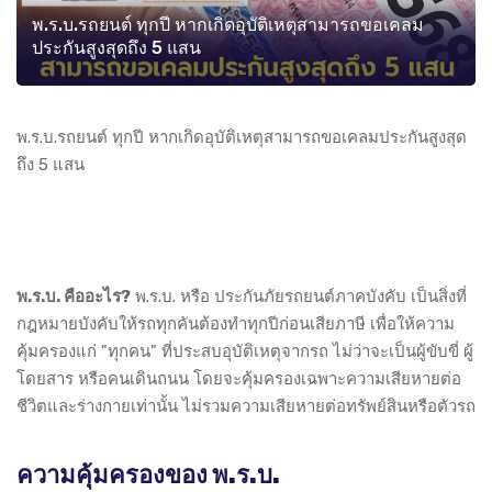
พ.ร.บ.รถยนต์ ทุกปี หากเกิดอุบัติเหตุสามารถขอเคลม
ประกันสูงสุดถึง 5 แสน
พ.ร.บ.รถยนต์ ทุกปี หากเกิดอุบัติเหตุสามารถขอเคลมประกันสูงสุด
ถึง 5 แสน
พ.ร.บ. คืออะไร?
พ.ร.บ. หรือ ประกันภัยรถยนต์ภาคบังคับ เป็นสิ่งที่
กฎหมายบังคับให้รถทุกคันต้องทำทุกปีก่อนเสียภาษี เพื่อให้ความ
คุ้มครองแก่ "ทุกคน" ที่ประสบอุบัติเหตุจากรถ ไม่ว่าจะเป็นผู้ขับขี่ ผู้
โดยสาร หรือคนเดินถนน โดยจะคุ้มครองเฉพาะความเสียหายต่อ
ชีวิตและร่างกายเท่านั้น ไม่รวมความเสียหายต่อทรัพย์สินหรือตัวรถ
ความคุ้มครองของ พ.ร.บ.