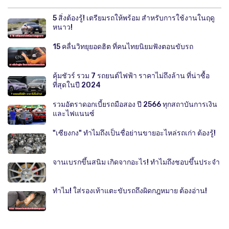
5 สิ่งต้องรู้! เตรียมรถให้พร้อม สำหรับการใช้งานในฤดู
หนาว!
15 คลื่นวิทยุยอดฮิต ที่คนไทยนิยมฟังตอนขับรถ
คุ้มชัวร์ รวม 7 รถยนต์ไฟฟ้า ราคาไม่ถึงล้าน ที่น่าซื้อ
ที่สุดในปี 2024
รวมอัตราดอกเบี้ยรถมือสอง ปี 2566 ทุกสถาบันการเงิน
และไฟแนนซ์
"เซียงกง" ทำไมถึงเป็นชื่อย่านขายอะไหล่รถเก่า ต้องรู้!
จานเบรกขึ้นสนิม เกิดจากอะไร! ทำไมถึงชอบขึ้นประจำ
ทำไม! ใส่รองเท้าแตะขับรถถึงผิดกฎหมาย ต้องอ่าน!