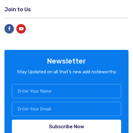
Join to Us
Newsletter
Stay Updated on all that's new add noteworthy
Subscribe Now