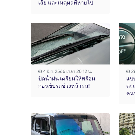
เสีย และเหตุผลที่หายไป
4 มิ.ย. 2566 เวลา 20:12 น.
2
ปัดน้ำฝน เตรียมให้พร้อม
แบบ
ก่อนขับรถช่วงหน้าฝน!
ตะแ
คนข