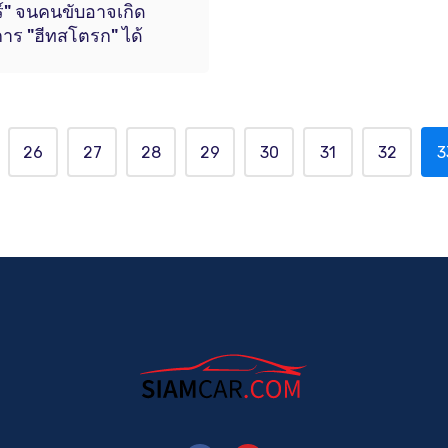
์" จนคนขับอาจเกิด
าร "ฮีทสโตรก" ได้
26
27
28
29
30
31
32
3