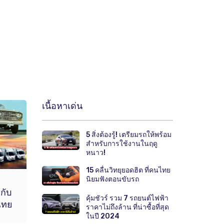
เนื้อหาเด่น
5 สิ่งต้องรู้! เตรียมรถให้พร้อม
สำหรับการใช้งานในฤดู
หนาว!
15 คลื่นวิทยุยอดฮิต ที่คนไทย
นิยมฟังตอนขับรถ
 กับ
คุ้มชัวร์ รวม 7 รถยนต์ไฟฟ้า
ไทย
ราคาไม่ถึงล้าน ที่น่าซื้อที่สุด
ในปี 2024