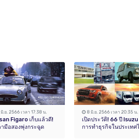
 มิ.ย. 2566 เวลา 17:38 น.
8 มิ.ย. 2566 เวลา 20:35 น.
san Figaro เก็บแล้วดี!
เปิดประวัติ! 66 ปี Isuzu
ามือสองพุ่งกระฉูด
การทำธุรกิจในประเทศ