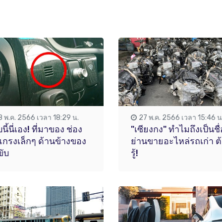
8 พ.ค. 2566 เวลา 18:29 น.
27 พ.ค. 2566 เวลา 15:46 น
นี้นี่เอง! ที่มาของ ช่อง
"เซียงกง" ทำไมถึงเป็นชื่
กรงเล็กๆ ด้านข้างของ
ย่านขายอะไหล่รถเก่า ต
ับ
รู้!