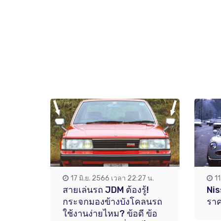
17 มิ.ย. 2566 เวลา 22:27 น.
11
สายเล่นรถ JDM ต้องรู้!
Nis
กระจกมองข้างบังโคลนรถ
ราค
ใช้งานง่ายไหม? ข้อดี ข้อ