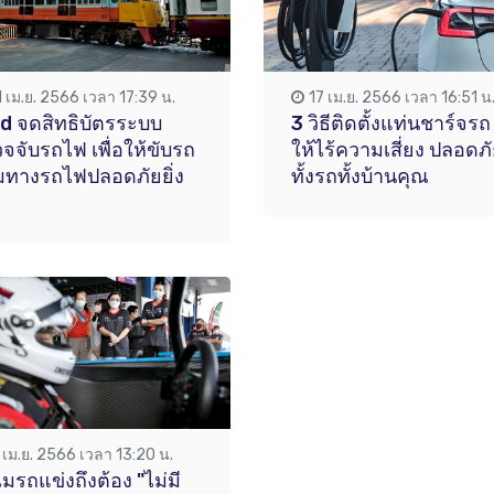
1 เม.ย. 2566 เวลา 17:39 น.
17 เม.ย. 2566 เวลา 16:51 น
d จดสิทธิบัตรระบบ
3 วิธีติดตั้งแท่นชาร์จร
จจับรถไฟ เพื่อให้ขับรถ
ให้ไร้ความเสี่ยง ปลอดภ
มทางรถไฟปลอดภัยยิ่ง
ทั้งรถทั้งบ้านคุณ
1 เม.ย. 2566 เวลา 13:20 น.
มรถแข่งถึงต้อง "ไม่มี