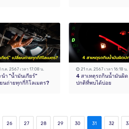
1 ก.ค. 2567 เวลา 17:08 น.
21 ก.ค. 2567 เวลา 16:18 น.
นำ "น้ำมันเกียร์"
4 สาเหตุรถกินน้ำมันผิด
ี่ยนถ่ายทุกกี่กิโลเมตร?
ปกติที่พบได้บ่อย
26
27
28
29
30
31
32
3