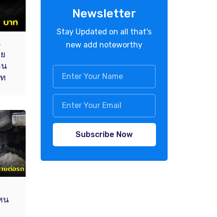
Newsletter
Stay Updated on all that's
.
new add noteworthy
าย
อน
าท
Subscribe Now
.
ไหน