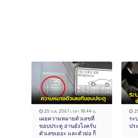
25 ก.ค. 2567 เวลา 18:44 น.
2
เผยความหมายตัวเลขที่
ระบ
ขอบประตู อ่านยังไงครับ
ประ
ตัวเลขเยอะ และตัวย่อ ก็