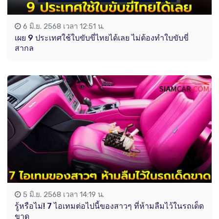
6 มิ.ย. 2568 เวลา 12:51 น.
เผย 9 ประเทศใช้ใบขับขี่ไทยได้เลย ไม่ต้องทำใบขับขี่
สากล
5 มิ.ย. 2568 เวลา 14:19 น.
รู้หรือไม่! 7 ไอเทมต่อไปนี้ของสาวๆ ที่ห้ามลืมไว้ในรถเด็ด
ขาด