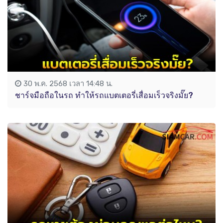
30 พ.ค. 2568 เวลา 14:48 น.
ชาร์จมือถือในรถ ทำให้รถแบตเตอรี่เสื่อมเร็วจริงมั๊ย?