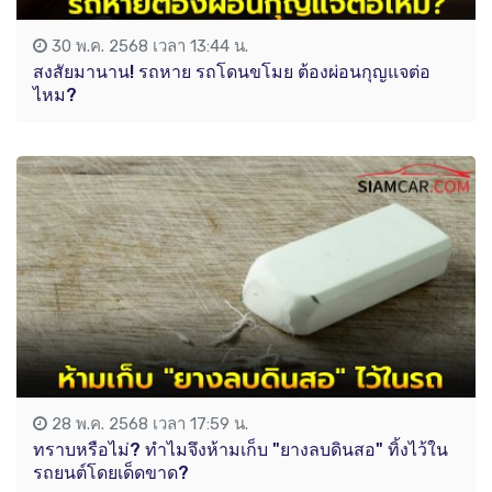
30 พ.ค. 2568 เวลา 13:44 น.
สงสัยมานาน! รถหาย รถโดนขโมย ต้องผ่อนกุญแจต่อ
ไหม?
28 พ.ค. 2568 เวลา 17:59 น.
ทราบหรือไม่? ทำไมจึงห้ามเก็บ "ยางลบดินสอ" ทิ้งไว้ใน
รถยนต์โดยเด็ดขาด?