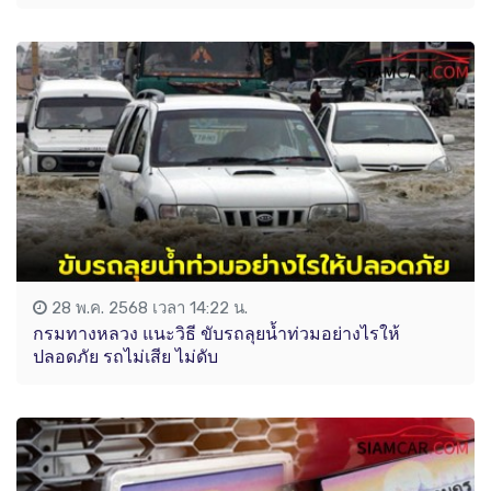
28 พ.ค. 2568 เวลา 14:22 น.
กรมทางหลวง แนะวิธี ขับรถลุยน้ำท่วมอย่างไรให้
ปลอดภัย รถไม่เสีย ไม่ดับ