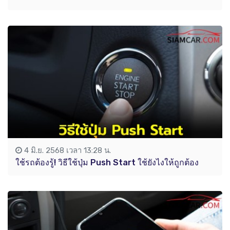
4 มิ.ย. 2568 เวลา 13:28 น.
ใช้รถต้องรู้! วิธีใช้ปุ่ม Push Start ใช้ยังไงให้ถูกต้อง