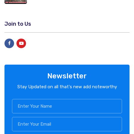
Join to Us
Newsletter
Stay Updated on all that's new add noteworthy