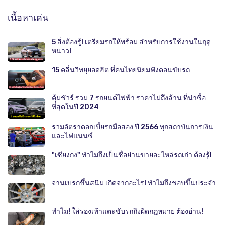
เนื้อหาเด่น
5 สิ่งต้องรู้! เตรียมรถให้พร้อม สำหรับการใช้งานในฤดู
หนาว!
15 คลื่นวิทยุยอดฮิต ที่คนไทยนิยมฟังตอนขับรถ
คุ้มชัวร์ รวม 7 รถยนต์ไฟฟ้า ราคาไม่ถึงล้าน ที่น่าซื้อ
ที่สุดในปี 2024
รวมอัตราดอกเบี้ยรถมือสอง ปี 2566 ทุกสถาบันการเงิน
และไฟแนนซ์
"เซียงกง" ทำไมถึงเป็นชื่อย่านขายอะไหล่รถเก่า ต้องรู้!
จานเบรกขึ้นสนิม เกิดจากอะไร! ทำไมถึงชอบขึ้นประจำ
ทำไม! ใส่รองเท้าแตะขับรถถึงผิดกฎหมาย ต้องอ่าน!