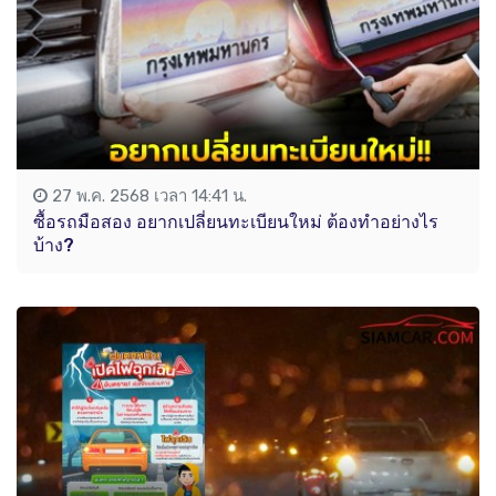
27 พ.ค. 2568 เวลา 14:41 น.
ซื้อรถมือสอง อยากเปลี่ยนทะเบียนใหม่ ต้องทำอย่างไร
บ้าง?