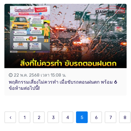
22 พ.ค. 2568 เวลา 15:08 น.
พฤติกรรมเสี่ยงไม่ควรทำ เมื่อขับรถตอนฝนตก พร้อม 6
ข้อห้ามต่อไปนี้!
1
2
3
4
5
6
7
8