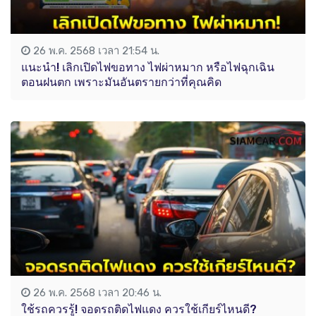
26 พ.ค. 2568 เวลา 21:54 น.
แนะนำ! เลิกเปิดไฟขอทาง ไฟผ่าหมาก หรือไฟฉุกเฉิน
ตอนฝนตก เพราะมันอันตรายกว่าที่คุณคิด
26 พ.ค. 2568 เวลา 20:46 น.
ใช้รถควรรู้! จอดรถติดไฟแดง ควรใช้เกียร์ไหนดี?