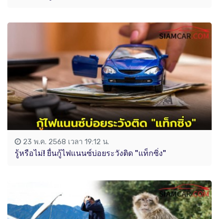
23 พ.ค. 2568 เวลา 19:12 น.
รู้หรือไม่! ยื่นกู้ไฟแนนซ์บ่อยระวังติด "แท็กซิ่ง"