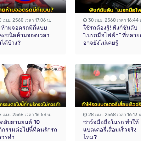
0 เม.ย. 2568 เวลา 17:06 น.
30 เม.ย. 2568 เวลา 16:44 
ยห้ามจอดรถมีกี่แบบ
ใช้รถต้องรู้! ฟังก์ชันลับ
ละชนิดห้ามจอดเวลา
"เบรกมือไฟฟ้า" ที่หลา
ได้บ้าง?
อาจยังไม่เคยรู้
8 เม.ย. 2568 เวลา 16:53 น.
28 เม.ย. 2568 เวลา 16:13 น
็ดลับยานยนต์ 10
ชาร์จมือถือในรถ ทำให้
ิกรรมต่อไปนี้ที่คนรักรถ
แบตเตอรี่เสื่อมเร็วจริง
ควรทำ
ไหม?