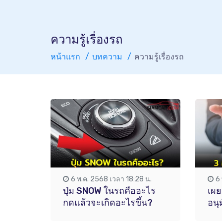
ความรู้เรื่องรถ
หน้าแรก
บทความ
ความรู้เรื่องรถ
6 พ.ค. 2568 เวลา 18:28 น.
6
ปุ่ม SNOW ในรถคืออะไร
เผย
กดแล้วจะเกิดอะไรขึ้น?
อนุ