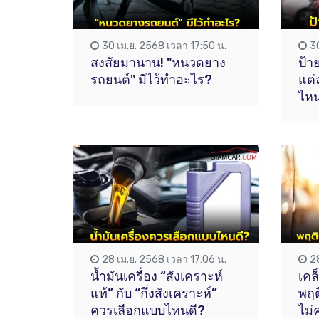
30 เม.ย. 2568 เวลา 17:50 น.
3
สงสัยมานาน! "หนวดยาง
ป้า
รถยนต์" มีไว้ทำอะไร?
แต่
ไหน
28 เม.ย. 2568 เวลา 17:06 น.
2
น้ำมันเครื่อง “สังเคราะห์
เคล
แท้” กับ “กึ่งสังเคราะห์”
พฤต
ควรเลือกแบบไหนดี?
ไม่