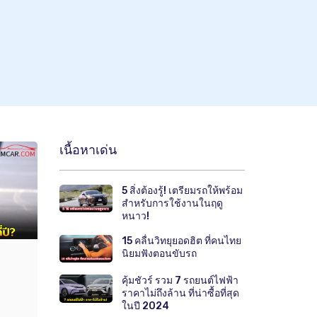
เนื้อหาเด่น
5 สิ่งต้องรู้! เตรียมรถให้พร้อม
สำหรับการใช้งานในฤดู
หนาว!
15 คลื่นวิทยุยอดฮิต ที่คนไทย
นิยมฟังตอนขับรถ
คุ้มชัวร์ รวม 7 รถยนต์ไฟฟ้า
ราคาไม่ถึงล้าน ที่น่าซื้อที่สุด
ในปี 2024