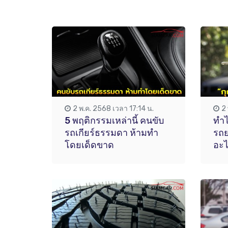
2 พ.ค. 2568 เวลา 17:14 น.
2
5 พฤติกรรมเหล่านี้ คนขับ
ทำไ
รถเกียร์ธรรมดา ห้ามทำ
รถย
โดยเด็ดขาด
อะไ