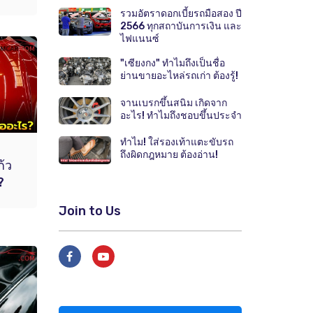
รวมอัตราดอกเบี้ยรถมือสอง ปี
2566 ทุกสถาบันการเงิน และ
ไฟแนนซ์
"เซียงกง" ทำไมถึงเป็นชื่อ
ย่านขายอะไหล่รถเก่า ต้องรู้!
จานเบรกขึ้นสนิม เกิดจาก
อะไร! ทำไมถึงชอบขึ้นประจำ
ทำไม! ใส่รองเท้าแตะขับรถ
ถึงผิดกฎหมาย ต้องอ่าน!
ก้ว
?
Join to Us