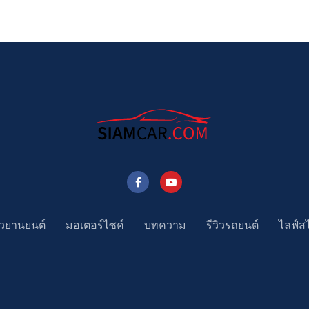
าวยานยนต์
มอเตอร์ไซค์
บทความ
รีวิวรถยนต์
ไลฟ์ส