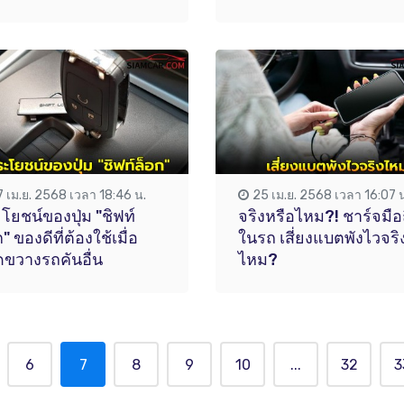
7 เม.ย. 2568 เวลา 18:46 น.
25 เม.ย. 2568 เวลา 16:07 
โยชน์ของปุ่ม "ชิฟท์
จริงหรือไหม?! ชาร์จมือ
" ของดีที่ต้องใช้เมื่อ
ในรถ เสี่ยงแบตพังไวจริ
ขวางรถคันอื่น
ไหม?
6
7
8
9
10
...
32
3