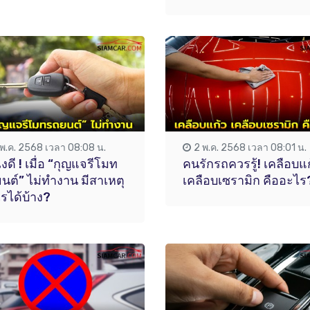
 พ.ค. 2568 เวลา 08:08 น.
2 พ.ค. 2568 เวลา 08:01 น.
งดี ! เมื่อ “กุญแจรีโมท
คนรักรถควรรู้! เคลือบแ
นต์” ไม่ทำงาน มีสาเหตุ
เคลือบเซรามิก คืออะไร
รได้บ้าง?