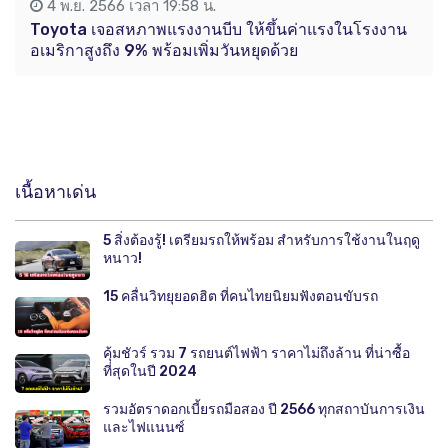
4 พ.ย. 2566 เวลา 19:58 น.
Toyota เจอสหภาพแรงงานบีบ ให้ขึ้นค่าแรงในโรงงาน
อเมริกาสูงถึง 9% พร้อมเพิ่มวันหยุดด้วย
เนื้อหาเด่น
5 สิ่งต้องรู้! เตรียมรถให้พร้อม สำหรับการใช้งานในฤดู
หนาว!
15 คลื่นวิทยุยอดฮิต ที่คนไทยนิยมฟังตอนขับรถ
คุ้มชัวร์ รวม 7 รถยนต์ไฟฟ้า ราคาไม่ถึงล้าน ที่น่าซื้อ
ที่สุดในปี 2024
รวมอัตราดอกเบี้ยรถมือสอง ปี 2566 ทุกสถาบันการเงิน
และไฟแนนซ์