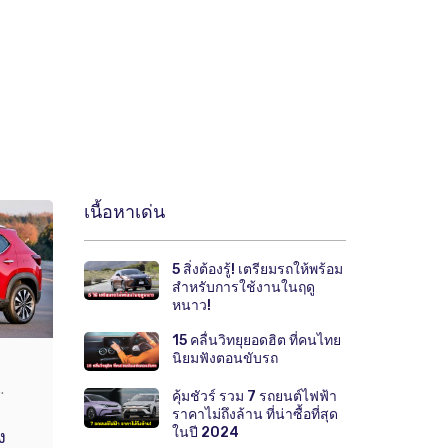
เนื้อหาเด่น
5 สิ่งต้องรู้! เตรียมรถให้พร้อม
สำหรับการใช้งานในฤดู
หนาว!
15 คลื่นวิทยุยอดฮิต ที่คนไทย
นิยมฟังตอนขับรถ
.
คุ้มชัวร์ รวม 7 รถยนต์ไฟฟ้า
ราคาไม่ถึงล้าน ที่น่าซื้อที่สุด
ในปี 2024
ง