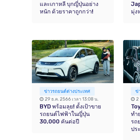
และเกาหลี บุกญี่ปุ่นอย่าง
Jap
หนัก ด้วยราคาถูกกว่า!
มุ่ง
ข่าวรถยนต์ต่างประเทศ
ข
29 ธ.ค. 2566 เวลา 13:08 น.
2
BYD พร้อมลุย! ตั้งเป้าขาย
Toy
รถยนต์ไฟฟ้าในญี่ปุ่น
ทำ
30,000 คันต่อปี
รถย
ประ