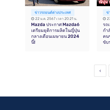
ข่าวรถยนต์ต่างประเทศ
ข่
22 ม.ค. 2567 เวลา 20:21 น.
2
Mazda ประกาศ Mazda6
รถเ
เตรียมยุติการผลิตในญี่ปุ่น
กำ
กลางเดือนเมษายน 2024
คนข
นี้!
ขับ