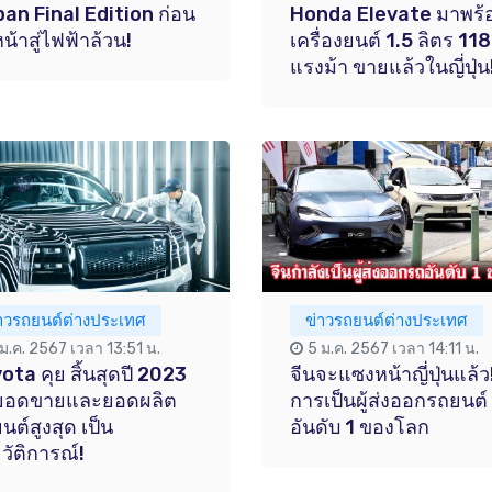
an Final Edition ก่อน
Honda Elevate มาพร้
หน้าสู่ไฟฟ้าล้วน!
เครื่องยนต์ 1.5 ลิตร 118
แรงม้า ขายแล้วในญี่ปุ่น
่าวรถยนต์ต่างประเทศ
ข่าวรถยนต์ต่างประเทศ
 ม.ค. 2567 เวลา 13:51 น.
5 ม.ค. 2567 เวลา 14:11 น.
ota คุย สิ้นสุดปี 2023
จีนจะแซงหน้าญี่ปุ่นแล้ว
ยอดขายและยอดผลิต
การเป็นผู้ส่งออกรถยนต์
นต์สูงสุด เป็น
อันดับ 1 ของโลก
วัติการณ์!