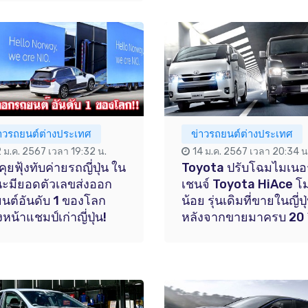
่าวรถยนต์ต่างประเทศ
ข่าวรถยนต์ต่างประเทศ
2 ม.ค. 2567 เวลา 19:32 น.
14 ม.ค. 2567 เวลา 20:34 น
คุยฟุ้งทับค่ายรถญี่ปุ่น ใน
Toyota ปรับโฉมไมเนอร
ะมียอดตัวเลขส่งออก
เชนจ์ Toyota HiAce โม
นต์อันดับ 1 ของโลก
น้อย รุ่นเดิมที่ขายในญี่ปุ
หน้าแชมป์เก่าญี่ปุ่น!
หลังจากขายมาครบ 20 ป