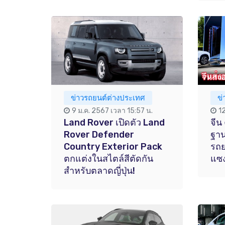
ข่าวรถยนต์ต่างประเทศ
ข
9 ม.ค. 2567 เวลา 15:57 น.
1
Land Rover เปิดตัว Land
จีน 
Rover Defender
ฐาน
Country Exterior Pack
รถย
ตกแต่งในสไตล์สีตัดกัน
แซง
สำหรับตลาดญี่ปุ่น!