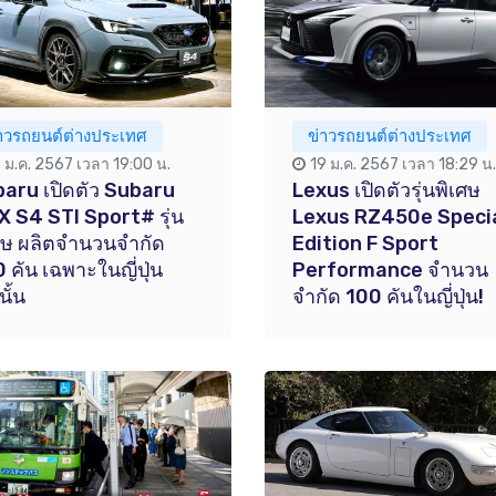
่าวรถยนต์ต่างประเทศ
ข่าวรถยนต์ต่างประเทศ
7 ม.ค. 2567 เวลา 19:00 น.
19 ม.ค. 2567 เวลา 18:29 น.
aru เปิดตัว Subaru
Lexus เปิดตัวรุ่นพิเศษ
 S4 STI Sport# รุ่น
Lexus RZ450e Speci
ศษ ผลิตจำนวนจำกัด
Edition F Sport
 คัน เฉพาะในญี่ปุ่น
Performance จำนวน
นั้น
จำกัด 100 คันในญี่ปุ่น!