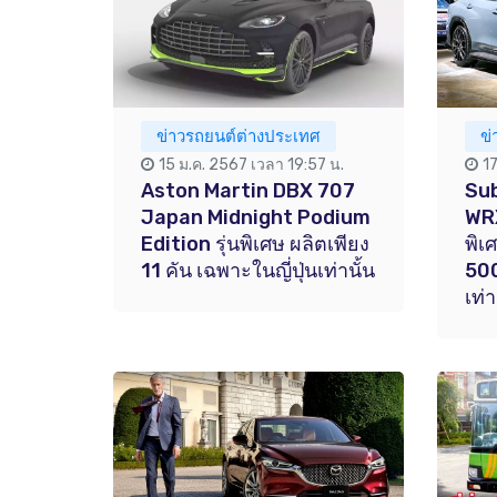
ข่าวรถยนต์ต่างประเทศ
ข
15 ม.ค. 2567 เวลา 19:57 น.
1
Aston Martin DBX 707
Sub
Japan Midnight Podium
WRX
Edition รุ่นพิเศษ ผลิตเพียง
พิเ
11 คัน เฉพาะในญี่ปุ่นเท่านั้น
500
เท่า