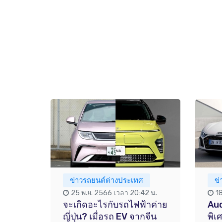
ข่าวรถยนต์ต่างประเทศ
ข
25 พ.ย. 2566 เวลา 20:42 น.
1
จะเกิดอะไรกับรถไฟฟ้าค่าย
Aud
ญี่ปุ่น? เมื่อรถ EV จากจีน
พิเ