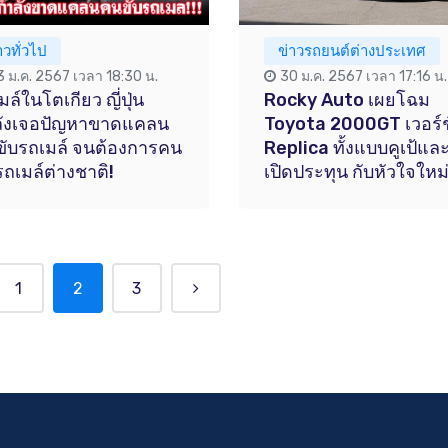
าวทั่วไป
ข่าวรถยนต์ต่างประเทศ
3 ม.ค. 2567 เวลา 18:30 น.
30 ม.ค. 2567 เวลา 17:16 น.
มล์ในโตเกียว ญี่ปุ่น
Rocky Auto เผยโฉม
ลังเจอปัญหาขาดแคลน
Toyota 2000GT เวอร์ช
ับรถเมล์ จนต้องการคน
Replica ทั้งแบบคูเป้แล
รถเมล์ต่างชาติ!
เปิดประทุน กับหัวใจใหม่
1
2
3