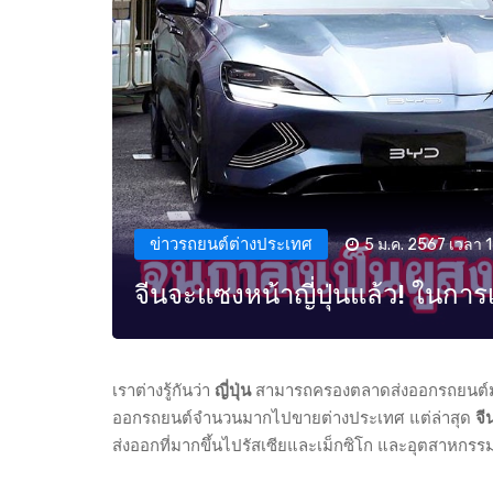
ข่าวรถยนต์ต่างประเทศ
5 ม.ค. 2567 เวลา 1
จีนจะแซงหน้าญี่ปุ่นแล้ว! ในการ
เราต่างรู้กันว่า
ญี่ปุ่น
สามารถครองตลาดส่งออกรถยนต์มานา
ออกรถยนต์จํานวนมากไปขายต่างประเทศ แต่ล่าสุด
จี
ส่งออกที่มากขึ้นไปรัสเซียและเม็กซิโก และอุตสาหกรรม