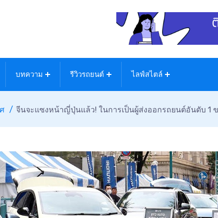
บทความ
รีวิวรถยนต์
ไลฟ์สไตล์
ทศ
จีนจะแซงหน้าญี่ปุ่นแล้ว! ในการเป็นผู้ส่งออกรถยนต์อันดับ 1