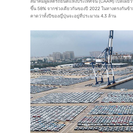
สมาคมผู้ผลิตรถยนต์แห่งประเทศจีน (CAAM) เปิดเผยว่า
ขึ้น 58% จากช่วงเดียวกันของปี 2022 ในทางตรงกันข้าม 
คาดว่าทั้งปีของญี่ปุ่นจะอยู่ที่ประมาณ 4.3 ล้าน