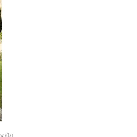
่งออกไป