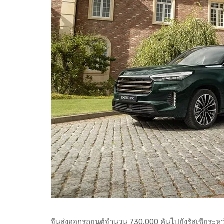
จีนส่งออกรถยนต์จำนวน 730,000 คันไปยังรัสเซียระหว่า