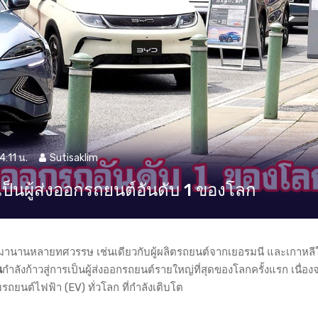
4:11 น.
Sutisaklim
เป็นผู้ส่งออกรถยนต์อันดับ 1 ของโลก
นหลายทศวรรษ เช่นเดียวกับผู้ผลิตรถยนต์จากเยอรมนี และเกาหลีใต้ 
น
กำลังก้าวสู่การเป็นผู้ส่งออกรถยนต์รายใหญ่ที่สุดของโลกครั้งแรก เนื่อ
รถยนต์ไฟฟ้า (EV) ทั่วโลก ที่กำลังเติบโต