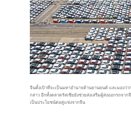
จีนตั้งเป้าที่จะเป็นมหาอำนาจด้านยานยนต์ และมองว่
กล่าว อีกทั้งตลาดรัสเซียยังช่วยส่งเสริมผู้ส่งออกรถจ
เป็นประโยชน์ต่อคู่แข่งจากจีน