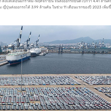
 ตั้งแต่เดือนมกราคม-พฤศจิกายน จีนส่งออกรถยนต์ไปกว่า 4.41 ล้านคัน 
ญี่ปุ่นส่งออกรถได้ 3.99 ล้านคัน ในช่วง 11 เดือนแรกของปี 2023 เพิ่มขึ