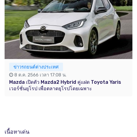
ข่าวรถยนต์ต่างประเทศ
8 ต.ค. 2566 เวลา 17:08 น.
Mazda เปิดตัว Mazda2 Hybrid คู่แฝด Toyota Yaris
เวอร์ชั่นยุโรป เพื่อตลาดยุโรปโดยเฉพาะ
เนื้อหาเด่น