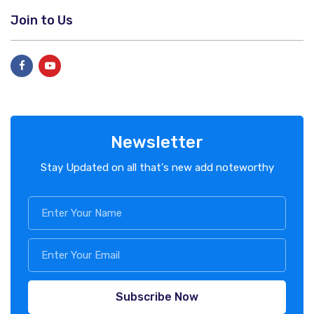
Join to Us
Newsletter
Stay Updated on all that's new add noteworthy
Subscribe Now