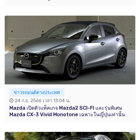
ข่าวรถยนต์ต่างประเทศ
24 ก.ย. 2566 เวลา 13:04 น.
Mazda เปิดตัวแพ็คเกจ Mazda2 SCI-FI และรุ่นพิเศษ
Mazda CX-3 Vivid Monotone เฉพาะในญี่ปุ่นเท่านั้น