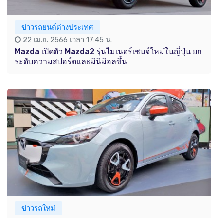
ข่าวรถยนต์ต่างประเทศ
22 เม.ย. 2566 เวลา 17:45 น.
Mazda เปิดตัว Mazda2 รุ่นไมเนอร์เชนจ์ใหม่ในญี่ปุ่น ยก
ระดับความสปอร์ตและมินิมิอลขึ้น
ข่าวรถใหม่