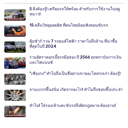
5 สิ่งต้องรู้! เตรียมรถให้พร้อม สำหรับการใช้งานในฤดู
หนาว!
15 คลื่นวิทยุยอดฮิต ที่คนไทยนิยมฟังตอนขับรถ
คุ้มชัวร์ รวม 7 รถยนต์ไฟฟ้า ราคาไม่ถึงล้าน ที่น่าซื้อ
ที่สุดในปี 2024
รวมอัตราดอกเบี้ยรถมือสอง ปี 2566 ทุกสถาบันการเงิน
และไฟแนนซ์
"เซียงกง" ทำไมถึงเป็นชื่อย่านขายอะไหล่รถเก่า ต้องรู้!
จานเบรกขึ้นสนิม เกิดจากอะไร! ทำไมถึงชอบขึ้นประจำ
ทำไม! ใส่รองเท้าแตะขับรถถึงผิดกฎหมาย ต้องอ่าน!