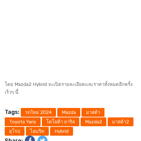
โดย Mazda2 Hybrid จะเปิดรายละเอียดและราคาทั้งหมดอีกครั้ง
เร็วๆ นี้
Tags:
รถใหม่ 2024
Mazda
มาสด้า
Toyota Yaris
โตโยต้า ยาริส
Mazda2
มาสด้า2
ยุโรป
ไฮบริด
Hybrid
Share: