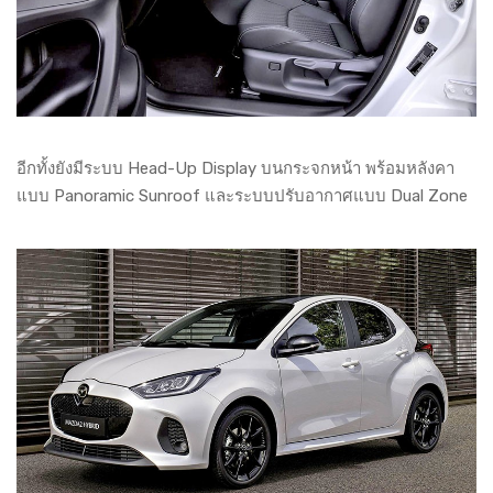
อีกทั้งยังมีระบบ Head-Up Display บนกระจกหน้า พร้อมหลังคา
แบบ Panoramic Sunroof และระบบปรับอากาศแบบ Dual Zone