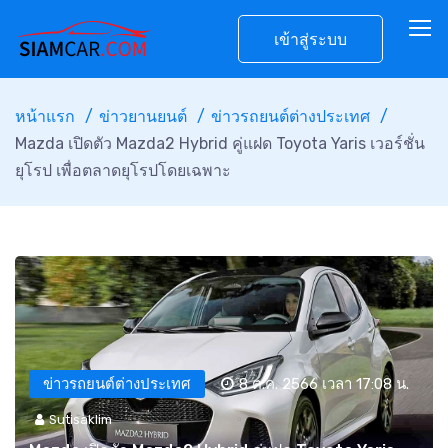
เข้าสู่ระบบ
หน้าแรก
ข่าวยานยนต์
ข่าวรถยนต์ต่างประเทศ
Mazda เปิดตัว Mazda2 Hybrid คู่แฝด Toyota Yaris เวอร์ชั่น
ยุโรป เพื่อตลาดยุโรปโดยเฉพาะ
ข่าวรถยนต์ต่างประเทศ
8 ต.ค. 2566 เวลา 17:08 น.
Sutisaklim