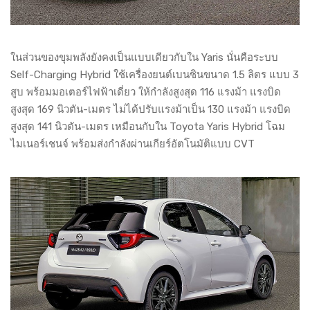
ในส่วนของขุมพลังยังคงเป็นแบบเดียวกับใน Yaris นั่นคือระบบ
Self-Charging Hybrid ใช้เครื่องยนต์เบนซินขนาด 1.5 ลิตร แบบ 3
สูบ พร้อมมอเตอร์ไฟฟ้าเดี่ยว ให้กำลังสูงสุด 116 แรงม้า แรงบิด
สูงสุด 169 นิวตัน-เมตร ไม่ได้ปรับแรงม้าเป็น 130 แรงม้า แรงบิด
สูงสุด 141 นิวตัน-เมตร เหมือนกับใน Toyota Yaris Hybrid โฉม
ไมเนอร์เชนจ์ พร้อมส่งกำลังผ่านเกียร์อัตโนมัติแบบ CVT