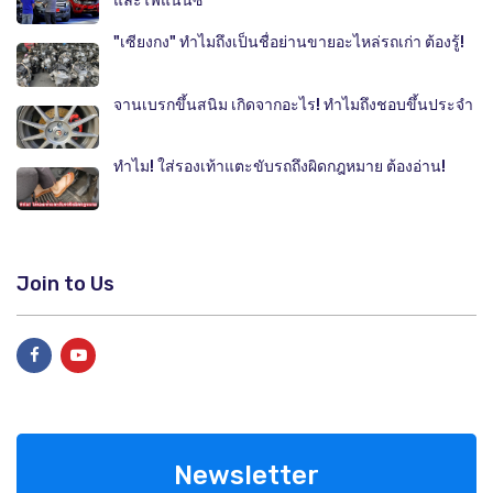
และไฟแนนซ์
"เซียงกง" ทำไมถึงเป็นชื่อย่านขายอะไหล่รถเก่า ต้องรู้!
จานเบรกขึ้นสนิม เกิดจากอะไร! ทำไมถึงชอบขึ้นประจำ
ทำไม! ใส่รองเท้าแตะขับรถถึงผิดกฎหมาย ต้องอ่าน!
Join to Us
Newsletter