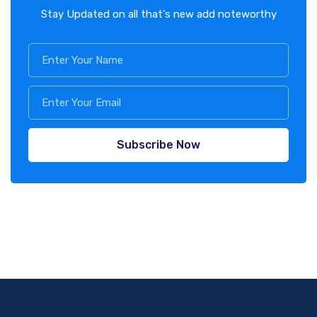
Stay Updated on all that's new add noteworthy
Subscribe Now