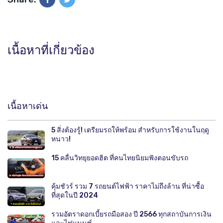
เนื้อหาที่เกี่ยวข้อง
เนื้อหาเด่น
5 สิ่งต้องรู้! เตรียมรถให้พร้อม สำหรับการใช้งานในฤดู
หนาว!
15 คลื่นวิทยุยอดฮิต ที่คนไทยนิยมฟังตอนขับรถ
คุ้มชัวร์ รวม 7 รถยนต์ไฟฟ้า ราคาไม่ถึงล้าน ที่น่าซื้อ
ที่สุดในปี 2024
รวมอัตราดอกเบี้ยรถมือสอง ปี 2566 ทุกสถาบันการเงิน