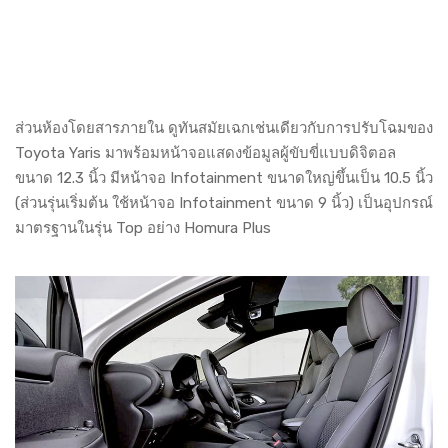
ส่วนห้องโดยสารภายใน ดูทันสมัยเฉกเช่นเดียวกับการปรับโฉมของ
Toyota Yaris มาพร้อมหน้าจอแสดงข้อมูลผู้ขับขี่แบบดิจิตอล
ขนาด 12.3 นิ้ว มีหน้าจอ Infotainment ขนาดใหญ่ขึ้นเป็น 10.5 นิ้ว
(ส่วนรุ่นเริ่มต้น ใช้หน้าจอ Infotainment ขนาด 9 นิ้ว) เป็นอุปกรณ์
มาตรฐานในรุ่น Top อย่าง Homura Plus