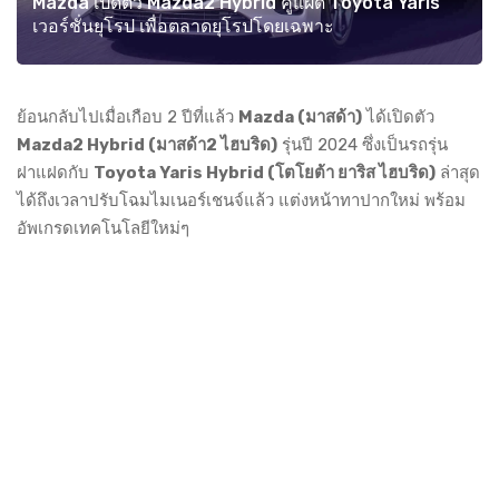
Mazda เปิดตัว Mazda2 Hybrid คู่แฝด Toyota Yaris
เวอร์ชั่นยุโรป เพื่อตลาดยุโรปโดยเฉพาะ
ย้อนกลับไปเมื่อเกือบ 2 ปีที่แล้ว
Mazda (มาสด้า)
ได้เปิดตัว
Mazda2 Hybrid (มาสด้า2 ไฮบริด)
รุ่นปี 2024 ซึ่งเป็นรถรุ่น
ฝาแฝดกับ
Toyota Yaris Hybrid (โตโยต้า ยาริส ไฮบริด)
ล่าสุด
ได้ถึงเวลาปรับโฉมไมเนอร์เชนจ์แล้ว แต่งหน้าทาปากใหม่ พร้อม
อัพเกรดเทคโนโลยีใหม่ๆ