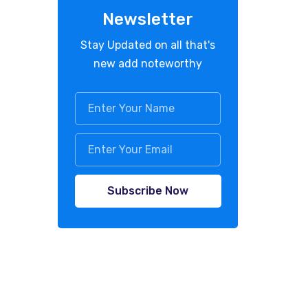
Newsletter
Stay Updated on all that's
new add noteworthy
Subscribe Now