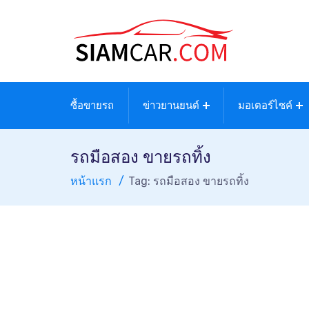
ซื้อขายรถ
ข่าวยานยนต์
มอเตอร์ไซค์
รถมือสอง ขายรถทิ้ง
หน้าแรก
Tag: รถมือสอง ขายรถทิ้ง