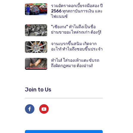
รวมอัตราดอกเบี้ยรถมือสอง ปี
2566 ทุกสถาบันการเงิน และ
ไฟแนนซ์
"เซียงกง" ทำไมถึงเป็นชื่อ
ย่านขายอะไหล่รถเก่า ต้องรู้!
จานเบรกขึ้นสนิม เกิดจาก
อะไร! ทำไมถึงชอบขึ้นประจำ
ทำไม! ใส่รองเท้าแตะขับรถ
ถึงผิดกฎหมาย ต้องอ่าน!
Join to Us