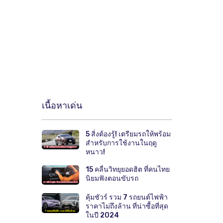
เนื้อหาเด่น
5 สิ่งต้องรู้! เตรียมรถให้พร้อม
สำหรับการใช้งานในฤดู
หนาว!
15 คลื่นวิทยุยอดฮิต ที่คนไทย
นิยมฟังตอนขับรถ
คุ้มชัวร์ รวม 7 รถยนต์ไฟฟ้า
ราคาไม่ถึงล้าน ที่น่าซื้อที่สุด
ในปี 2024