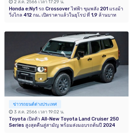
2 ส.ค. 2566 เวลา 17:29 น.
Honda e:Ny1 รถ Crossover ไฟฟ้า ขุมพลัง 201 แรงม้า
วิ่งไกล 412 กม. เปิดราคาแล้วในยุโรป ที่ 1.9 ล้านบาท
ข่าวรถยนต์ต่างประเทศ
3 ส.ค. 2566 เวลา 19:02 น.
Toyota เปิดตัว All-New Toyota Land Cruiser 250
Series สูงสุดคืนสู่สามัญ พร้อมส่งมอบรถต้นปี 2024