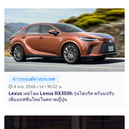
ข่าวรถยนต์ต่างประเทศ
4 ส.ค. 2566 เวลา 18:52 น.
Lexus เผยโฉม Lexus RX350h รุ่นไฮบริด พร้อมปรับ
เพิ่มออฟชั่นใหม่ในตลาดญี่ปุ่น