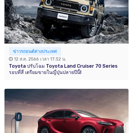
ข่าวรถยนต์ต่างประเทศ
12 ส.ค. 2566 เวลา 17:32 น.
Toyota ปรับโฉม Toyota Land Cruiser 70 Series
รอบที่สี่ เตรียมขายในญี่ปุ่นปลายปีนี้!