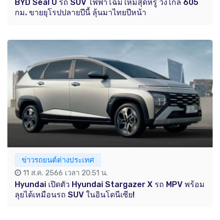
BYD Seal U รถ SUV ไฟฟ้าโฉมใหม่สุดหรู วิ่งไกล 605
กม. ขายยุโรปปลายปีนี้ ลุ้นมาไทยปีหน้า
ข่าวรถยนต์ต่างประเทศ
11 ส.ค. 2566 เวลา 20:51 น.
Hyundai เปิดตัว Hyundai Stargazer X รถ MPV พร้อม
ลุยได้เหมือนรถ SUV ในอินโดนีเซีย!