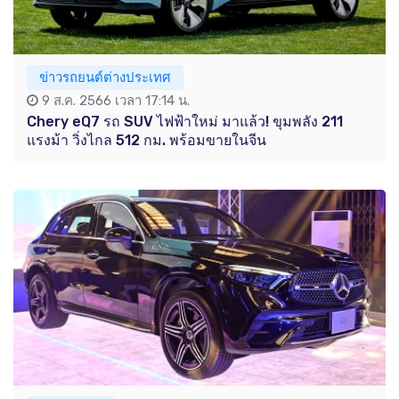
ข่าวรถยนต์ต่างประเทศ
9 ส.ค. 2566 เวลา 17:14 น.
Chery eQ7 รถ SUV ไฟฟ้าใหม่ มาแล้ว! ขุมพลัง 211
แรงม้า วิ่งไกล 512 กม. พร้อมขายในจีน