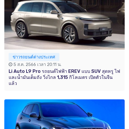
ข่าวรถยนต์ต่างประเทศ
5 ส.ค. 2566 เวลา 20:11 น.
Li Auto L9 Pro รถยนต์ไฟฟ้า EREV แบบ SUV สุดหรู ไฟ
และน้ำมันเต็มถัง วิ่งไกล 1,315 กิโลเมตร เปิดตัวในจีน
แล้ว