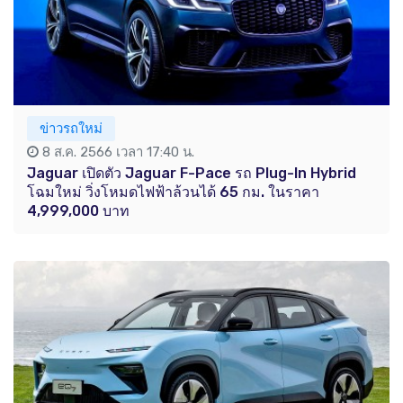
ข่าวรถใหม่
8 ส.ค. 2566 เวลา 17:40 น.
Jaguar เปิดตัว Jaguar F-Pace รถ Plug-In Hybrid
โฉมใหม่ วิ่งโหมดไฟฟ้าล้วนได้ 65 กม. ในราคา
4,999,000 บาท