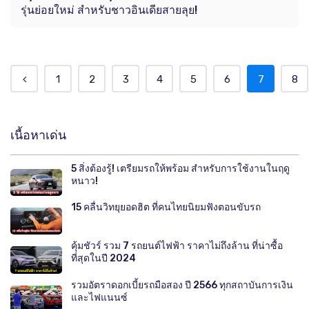
รุ่นย่อยใหม่ สำหรับชาวอินเดียสายลุย!
1
2
3
4
5
6
7
8
เนื้อหาเด่น
5 สิ่งต้องรู้! เตรียมรถให้พร้อม สำหรับการใช้งานในฤดู
หนาว!
15 คลื่นวิทยุยอดฮิต ที่คนไทยนิยมฟังตอนขับรถ
คุ้มชัวร์ รวม 7 รถยนต์ไฟฟ้า ราคาไม่ถึงล้าน ที่น่าซื้อ
ที่สุดในปี 2024
รวมอัตราดอกเบี้ยรถมือสอง ปี 2566 ทุกสถาบันการเงิน
และไฟแนนซ์