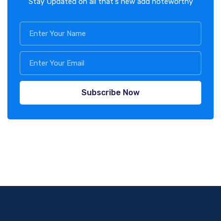
Stay Updated on all that's new add noteworthy
Subscribe Now