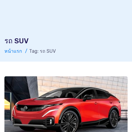
รถ SUV
หน้าแรก
Tag: รถ SUV